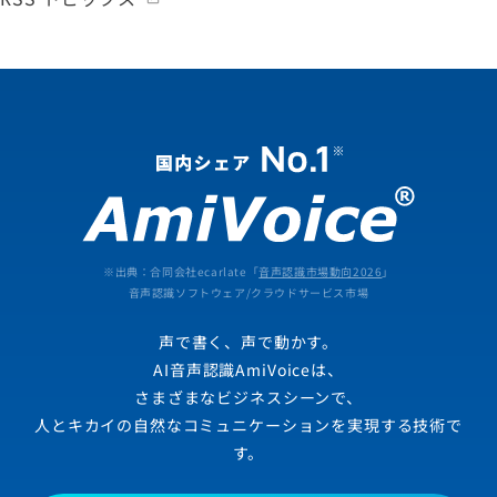
※出典：合同会社ecarlate「
音声認識市場動向2026
」
音声認識ソフトウェア/クラウドサービス市場
声で書く、声で動かす。
AI音声認識AmiVoiceは、
さまざまなビジネスシーンで、
人とキカイの自然なコミュニケーションを実現する技術で
す。