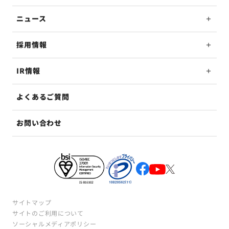
ニュース
採用情報
IR情報
よくあるご質問
お問い合わせ
サイトマップ
サイトのご利用について
ソーシャルメディアポリシー