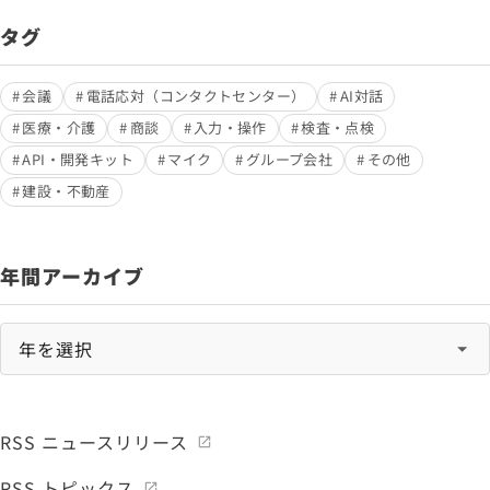
タグ
会議
電話応対（コンタクトセンター）
AI対話
医療・介護
商談
入力・操作
検査・点検
API・開発キット
マイク
グループ会社
その他
建設・不動産
年間アーカイブ
RSS ニュースリリース
RSS トピックス