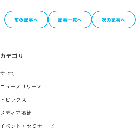
お問い合わせ
前の記事へ
記事一覧へ
次の記事へ
サイトマップ
サイトのご利用について
ソーシャルメディアポリシー
カテゴリ
プライバシーポリシー
情報セキュリティポリシー
すべて
労働者派遣事業に関わる情報
ニュースリリース
メールマガジン
トピックス
メディア掲載
イベント・セミナー