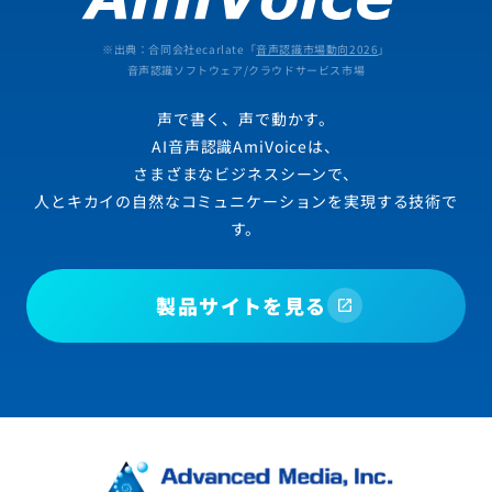
※出典：合同会社ecarlate「
音声認識市場動向2026
」
音声認識ソフトウェア/クラウドサービス市場
声で書く、声で動かす。
AI音声認識AmiVoiceは、
さまざまなビジネスシーンで、
人とキカイの自然なコミュニケーションを実現する技術で
す。
製品サイトを見る