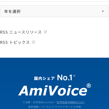
RSS ニュースリリース
RSS トピックス
※出典：合同会社ecarlate「
音声認識市場動向2026
」
音声認識ソフトウェア/クラウドサービス市場