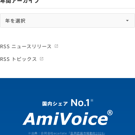
年間アーカイブ
RSS ニュースリリース
RSS トピックス
※出典：合同会社ecarlate「
音声認識市場動向2026
」