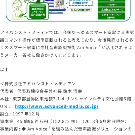
アドバンスト・メディアでは、今後あらゆるスマート家電に音声認
識コマンド操作が標準搭載されると考えており、今後発売される多
®
くのスマート家電に当社音声認識技術
AmiVoice
が活用されるよ
うメーカー各社に働きかけてまいります。
以上
＜株式会社アドバンスト・メディア＞
代表者 : 代表取締役会長兼社長 鈴木 清幸
本社 : 東京都豊島区東池袋3-1-4 サンシャインシティ文化会館6 階
U R L :
http://www.advanced-media.co.jp/
設立 : 1997 年12 月
資本金 : 45 億96 百万円（152,822 株）（2013年6月末日現在）
®
事業内容 : ◆
AmiVoice
を組み込んだ音声認識ソリューションの