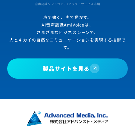
音声認識ソフトウェア/クラウドサービス市場
声で書く、声で動かす。
AI音声認識AmiVoiceは、
さまざまなビジネスシーンで、
人とキカイの自然なコミュニケーションを実現する技術で
す。
製品サイトを見る