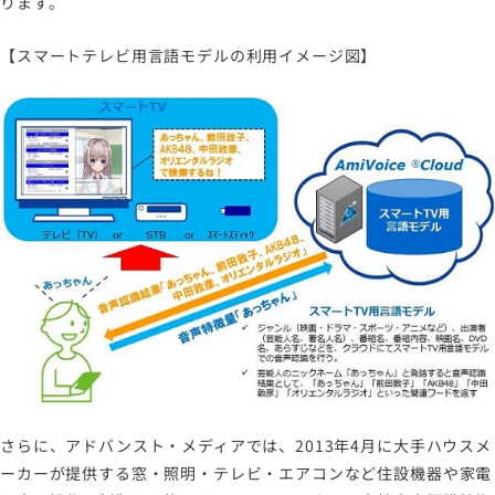
ります。
【スマートテレビ用言語モデルの利用イメージ図】
さらに、アドバンスト・メディアでは、2013年4月に大手ハウスメ
ーカーが提供する窓・照明・テレビ・エアコンなど住設機器や家電