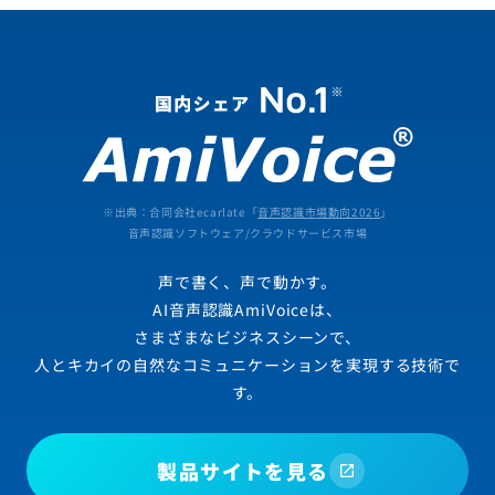
※出典：合同会社ecarlate「
音声認識市場動向2026
」
音声認識ソフトウェア/クラウドサービス市場
声で書く、声で動かす。
AI音声認識AmiVoiceは、
さまざまなビジネスシーンで、
人とキカイの自然なコミュニケーションを実現する技術で
す。
製品サイトを見る