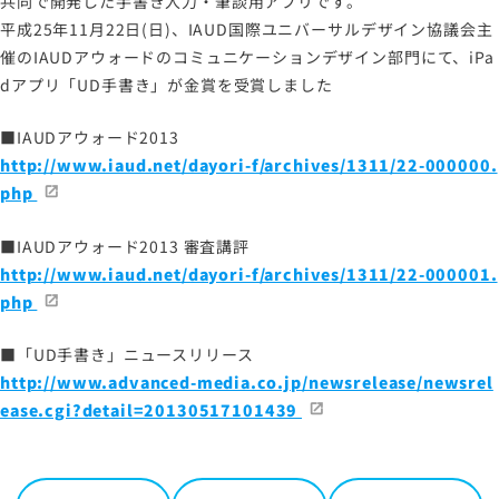
共同で開発した手書き入力・筆談用アプリです。
平成25年11月22日(日)、IAUD国際ユニバーサルデザイン協議会主
催のIAUDアウォードのコミュニケーションデザイン部門にて、iPa
サイトマップ
dアプリ「UD手書き」が金賞を受賞しました
サイトのご利用について
■IAUDアウォード2013
ソーシャルメディアポリシー
http://www.iaud.net/dayori-f/archives/1311/22-000000.
プライバシーポリシー
php
情報セキュリティポリシー
労働者派遣事業に関わる情報
■IAUDアウォード2013 審査講評
http://www.iaud.net/dayori-f/archives/1311/22-000001.
メールマガジン
php
■「UD手書き」ニュースリリース
http://www.advanced-media.co.jp/newsrelease/newsrel
ease.cgi?detail=20130517101439