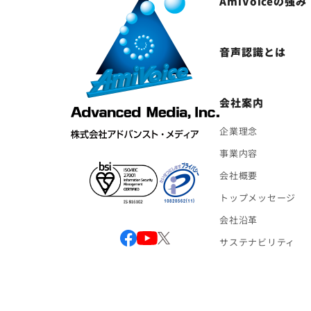
AmiVoiceの強み
音声認識とは
会社案内
企業理念
事業内容
会社概要
トップメッセージ
会社沿革
サステナビリティ