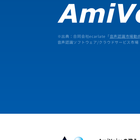
※出典：合同会社ecarlate「
音声認識市場動向
音声認識ソフトウェア/クラウドサービス市場