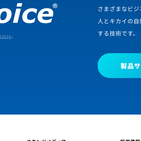
さまざまなビジ
人とキカイの自
する技術です。
2026
」
製品サ