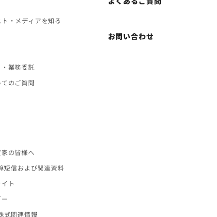
よくあるご質問
スト・メディアを知る
お問い合わせ
ト・業務委託
いてのご質問
ス
資家の皆様へ
決算短信および関連資料
ライト
ダー
株式関連情報