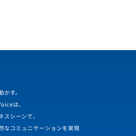
動かす。
oiceは、
ネスシーンで、
然なコミュニケーションを実現