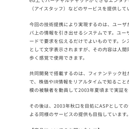
eb上でバーチャルチャットができるエンタティ
（アイスタッフ）などのサービスを提供して
今回の技術提携により実現するのは、ユーザ
バ上の情報を引き出せるシステムです。ユー
ードで要求を伝えるだけでよいものです。シ
として文字表示されますが、その内容は人間
歩く感覚で使用できます。
共同開発で搭載するのは、フィナンテック社が
で、株価やIR情報をリアルタイムで知ることが
模の被験者を動員して2003年夏頃まで実証
その後は、2003年秋口を目処にASPとし
よる同様のサービスの提供も目指しています