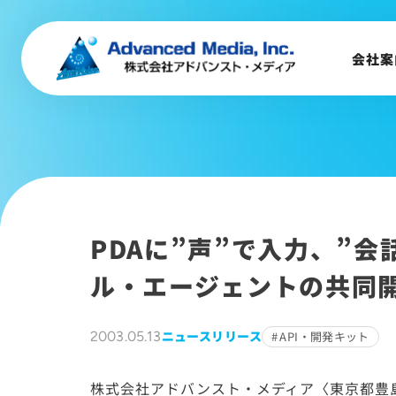
事業内容
会社概要
会社案
トップメッセージ
会社沿革
サステナビリティ
PDAに”声”で入力、”
ル・エージェントの共同
ニュースリリース
2003.05.13
API・開発キット
株式会社アドバンスト・メディア〈東京都豊