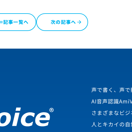
記事一覧へ
次の記事へ
ist
声で書く、声で
AI音声認識AmiV
さまざまなビジ
人とキカイの自