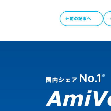
前の記事へ
l