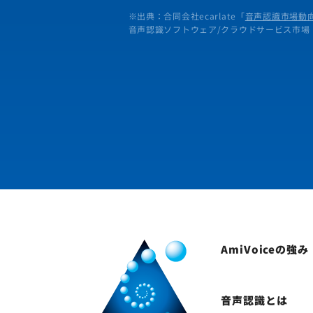
※出典：合同会社ecarlate「
音声認識市場動向
音声認識ソフトウェア/クラウドサービス市場
AmiVoiceの強み
音声認識とは