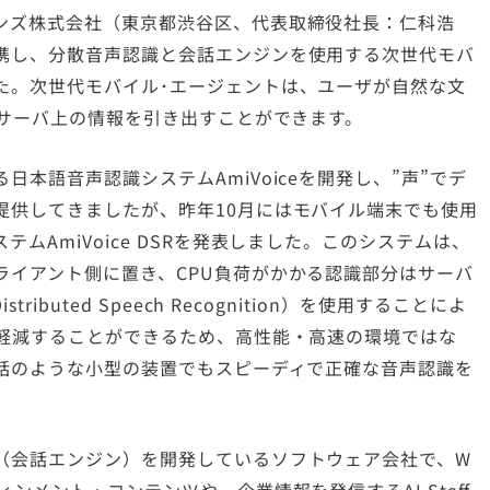
ンズ株式会社（東京都渋谷区、代表取締役社長：仁科浩
携し、分散音声認識と会話エンジンを使用する次世代モバ
た。次世代モバイル･エージェントは、ユーザが自然な文
でサーバ上の情報を引き出すことができます。
本語音声認識システムAmiVoiceを開発し、”声”でデ
提供してきましたが、昨年10月にはモバイル端末でも使用
ムAmiVoice DSRを発表しました。このシステムは、
ライアント側に置き、CPU負荷がかかる認識部分はサーバ
buted Speech Recognition）を使用することによ
に軽減することができるため、高性能・高速の環境ではな
電話のような小型の装置でもスピーディで正確な音声認識を
（会話エンジン）を開発しているソフトウェア会社で、W