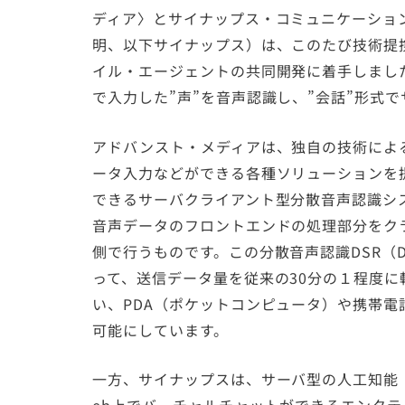
ディア〉とサイナップス・コミュニケーショ
明、以下サイナップス）は、このたび技術提
イル・エージェントの共同開発に着手しまし
で入力した”声”を音声認識し、”会話”形式
アドバンスト・メディアは、独自の技術による日
ータ入力などができる各種ソリューションを
できるサーバクライアント型分散音声認識システ
音声データのフロントエンドの処理部分をク
側で行うものです。この分散音声認識DSR（Distri
って、送信データ量を従来の30分の１程度
い、PDA（ポケットコンピュータ）や携帯
可能にしています。
一方、サイナップスは、サーバ型の人工知能