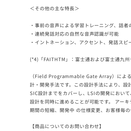
＜その他の主な特長＞
・事前の音声による学習トレーニング、話者
・連続発話対応の自然な音声認識が可能
・イントネーション、アクセント、発話スピ
(*4)「FAITHTM」：富士通および富士通
（Field Programmable Gate Arr
計・開発手法です。この設計手法により、設
SIC設計までをカバーし、LSIの開発において、FPGA 
設計を同時に進めることが可能です。 アー
期間の短縮、開発中 の仕様変更、お客様毎
【商品についてのお問い合わせ】