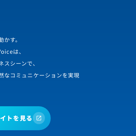
動かす。
oiceは、
ネスシーンで、
然なコミュニケーションを実現
イトを見る