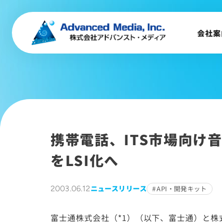
事業内容
会社概要
会社案
トップメッセージ
会社沿革
サステナビリティ
携帯電話、ITS市場向け音声
をLSI化へ
ニュースリリース
2003.06.12
API・開発キット
富士通株式会社（*1）（以下、富士通）と株