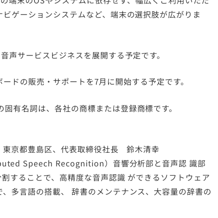
側の端末のOSやシステムに依存せず、幅広くご利用いただ
ーナビゲーションシステムなど、端末の選択肢が広がりま
な音声サービスビジネスを展開する予定です。
評価ボードの販売・サポートを7月に開始する予定です。
の固有名詞は、各社の商標または登録商標です。
社 東京都豊島区、代表取締役社長 鈴木清幸
tributed Speech Recognition）音響分析部と音声認 識部
分割することで、高精度な音声認識 ができるソフトウェア
で、多言語の搭載、 辞書のメンテナンス、大容量の辞書の