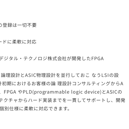
の登録は一切不要
ードに柔軟に対応
九州デジタル・テクノロジ株式会社が開発したFPGA
ay）による論理設計とASIC物理設計を並行しておこ なうLSIの設
計初期におけるお客様の論 理設計コンサルティングからA
やPLD(programmable logic device)とASICの
キテクチャからハード実装までを一貫してサポートし、開発
の個別仕様に柔軟に対応できます。