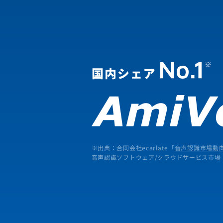
※出典：合同会社ecarlate「
音声認識市場動向
音声認識ソフトウェア/クラウドサービス市場