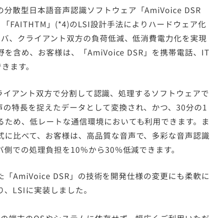
散型日本語音声認識ソフトウェア「AmiVoice DSR
FAITHTM」(*4)のLSI設計手法によりハードウェア化
ーバ、クライアント双方の負荷低減、低消費電力化を実現
め、お客様は、「AmiVoice DSR」を携帯電話、IT
できます。
バ、クライアント双方で分割して認識、処理するソフトウェアで
の特長を捉えたデータとして変換され、かつ、30分の1
るため、低レートな通信環境においても利用できます。ま
式に比べて、お客様は、高品質な音声で、多彩な音声認識
側での処理負担を10％から30％低減できます。
AmiVoice DSR」の技術を開発仕様の変更にも柔軟に
より、LSIに実装しました。