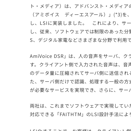
ト・メディア）は、アドバンスト・メディアの分
（アミボイス ディーエスアール）」(*3)を、「
し、LSIに実装しました。 これにより、サ
し、従来、ソフトウェアでは制限のあった分野を含
S、デジタル家電などさまざまな分野で利用
AmiVoice DSR」は、人の音声をサー
す。クライアント側で入力された音声は、音声
のデータ量に圧縮されてサーバ側に送信され
た、サーバ側だけで認識、処理する一般の方
が必要なサービスを実現でき、さらに、サーバ
両社は、これまでソフトウェアで実現していた「
対応できる「FAITHTM」のLSI設計手法に