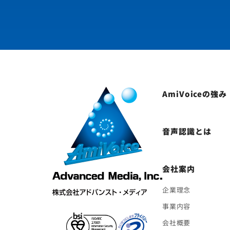
AmiVoiceの強み
音声認識とは
会社案内
企業理念
事業内容
会社概要