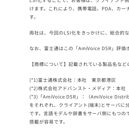
LSI化することで、お客様は、クライアント
けます。これにより、携帯電話、PDA、カ
す。
両社は、今回のLSI化をきっかけに、総合的
なお、富士通はこの「AmiVoice DSR」
【商標について】記載されている製品名など
(*1)富士通株式会社：本社 東京都港区
(*2)株式会社アドバンスト・メディア：本
(*3)「AmiVoice DSR」：（AmiVoice Dis
をそれぞれ、クライアント(端末)とサーバに
です。言語モデルや辞書をサーバ側にもつの
搭載が容易です。