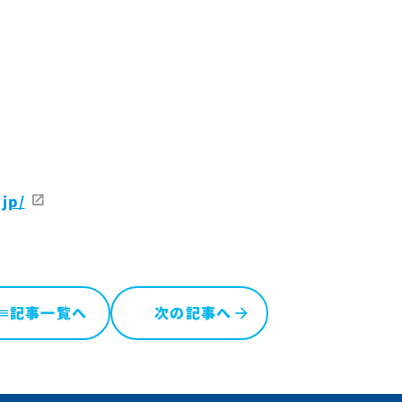
jp/
記事一覧へ
次の記事へ
ist