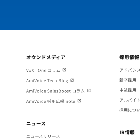
オウンドメディア
採用情報
アドバン
VoXT One コラム
新卒採用
AmiVoice Tech Blog
中途採用
AmiVoice SalesBoost コラム
アルバイ
AmiVoice 採用広報 note
採用につ
ニュース
IR情報
ニュースリリース