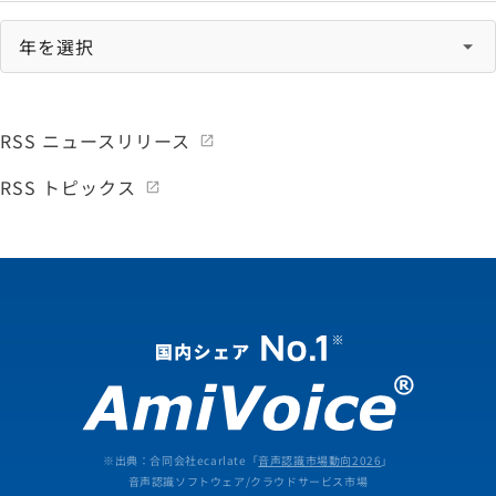
RSS ニュースリリース
RSS トピックス
※出典：合同会社ecarlate「
音声認識市場動向2026
」
音声認識ソフトウェア/クラウドサービス市場