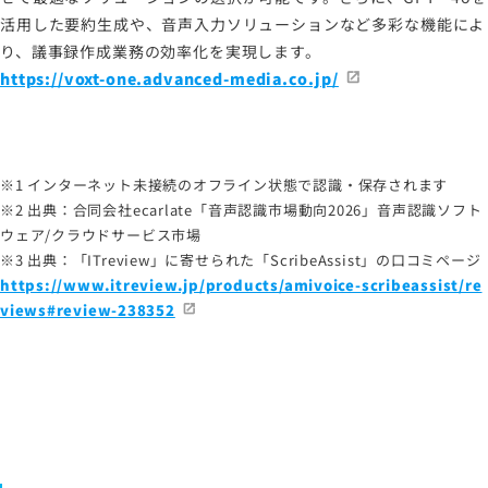
活用した要約生成や、音声入力ソリューションなど多彩な機能によ
り、議事録作成業務の効率化を実現します。
https://voxt-one.advanced-media.co.jp/
※1 インターネット未接続のオフライン状態で認識・保存されます
※2 出典：合同会社ecarlate「音声認識市場動向2026」音声認識ソフト
ウェア/クラウドサービス市場
※3 出典：「ITreview」に寄せられた「ScribeAssist」の口コミページ
https://www.itreview.jp/products/amivoice-scribeassist/re
views#review-238352