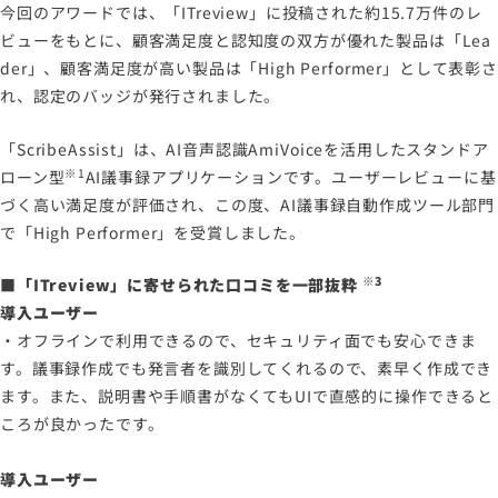
今回のアワードでは、「ITreview」に投稿された約15.7万件のレ
ビューをもとに、顧客満足度と認知度の双方が優れた製品は「Lea
der」、顧客満⾜度が高い製品は「High Performer」として表彰さ
れ、認定のバッジが発行されました。
「ScribeAssist」は、AI音声認識AmiVoiceを活用したスタンドア
※1
ローン型
AI議事録アプリケーションです。ユーザーレビューに基
づく高い満足度が評価され、この度、AI議事録自動作成ツール部門
で「High Performer」を受賞しました。
※3
■「ITreview」に寄せられた口コミを一部抜粋
導入ユーザー
・オフラインで利用できるので、セキュリティ面でも安心できま
す。議事録作成でも発言者を識別してくれるので、素早く作成でき
ます。また、説明書や手順書がなくてもUIで直感的に操作できると
ころが良かったです。
導入ユーザー