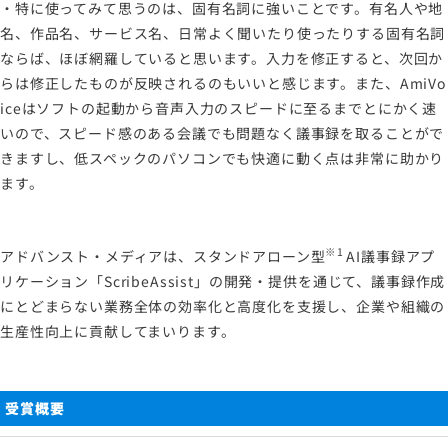
・特に使ってみて思うのは、固有名詞に強いことです。有名人や地
名、作品名、サービス名、日常よく聞いたり使ったりする固有名詞
ならば、ほぼ網羅していると思います。入力を修正すると、次回か
らは修正したものが反映されるのもいいと感じます。また、AmiVo
iceはソフトの起動から音声入力のスピードに至るまでとにかく速
いので、スピード感のある会議でも問題なく議事録を取ることがで
きますし、低スペックのパソコンでも快適に動く点は非常に助かり
ます。
※1
アドバンスト・メディアは、スタンドアローン型
AI議事録アプ
リケーション「ScribeAssist」の開発・提供を通じて、議事録作成
にとどまらない業務全体の効率化と高度化を支援し、企業や組織の
生産性向上に貢献してまいります。
受賞概要