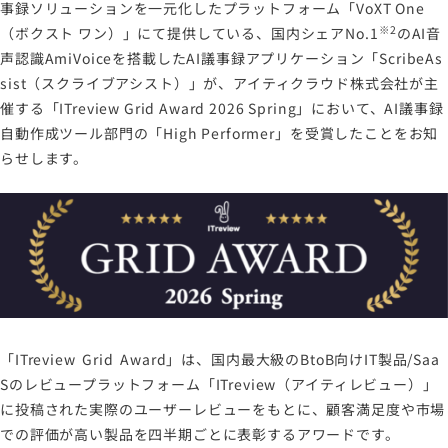
事録ソリューションを一元化したプラットフォーム「VoXT One
※2
（ボクスト ワン）」にて提供している、国内シェアNo.1
のAI音
声認識AmiVoiceを搭載したAI議事録アプリケーション「ScribeAs
sist（スクライブアシスト）」が、アイティクラウド株式会社が主
催する「ITreview Grid Award 2026 Spring」において、AI議事録
自動作成ツール部門の「High Performer」を受賞したことをお知
らせします。
「ITreview Grid Award」は、国内最大級のBtoB向けIT製品/Saa
Sのレビュープラットフォーム「ITreview（アイティレビュー）」
に投稿された実際のユーザーレビューをもとに、顧客満足度や市場
での評価が高い製品を四半期ごとに表彰するアワードです。