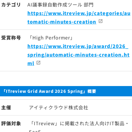
カテゴリ
AI議事録自動作成ツール 部門
https://www.itreview.jp/categories/au
tomatic-minutes-creation
受賞称号
「High Performer」
https://www.itreview.jp/award/2026_
spring/automatic-minutes-creation.ht
ml
「ITreview Grid Award 2026 Spring」概要
主催
アイティクラウド株式会社
評価対象
「ITreview」に掲載された法人向けIT製品・
SaaS