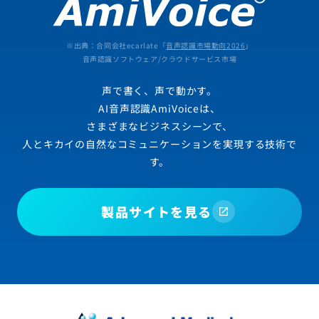
※出典：合同会社ecarlate「
音声認識市場動向2026
」
音声認識ソフトウェア/クラウドサービス市場
声で書く、声で動かす。
AI音声認識AmiVoiceは、
さまざまなビジネスシーンで、
人とキカイの自然なコミュニケーションを実現する技術で
す。
製品サイトを見る