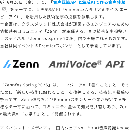
6年6月26日（金）まで、「
音声認識APIと生成AIで作る音声体験
」をテーマに、音声認識API「AmiVoice API（アミボイス エー
ピーアイ）」を活用した技術記事の投稿を募集します。
本企画は、クラスメソッド株式会社が運営するエンジニアのための
情報共有コミュニティ「Zenn」が主催する、春の技術記事投稿フ
ェスティバル「Zennfes Spring 2026」内で実施されるものです。
当社は同イベントのPremierスポンサーとして参画しています。
「Zennfes Spring 2026」は、エンジニアの「書くこと」と、その
ために「新しい技術に触れること」を後押しする、技術記事投稿の
祭典です。Zenn運営およびPremierスポンサー企業が設定する多
様なテーマに沿って、コミュニティ全体で知見を共有しあう、Zen
n最大級の「お祭り」として開催されます。
※
アドバンスト・メディアは、国内シェアNo.1
のAI音声認識AmiVo