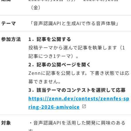
（金）
テーマ
「音声認識APIと生成AIで作る音声体験」
参加方法
1．記事を公開する
投稿テーマから選んで記事を執筆します（1
記事につき1テーマ）。
2．記事の公開ページを開く
Zennに記事を公開します。下書き状態では応
募できません。
3．該当テーマのコンテストを選択して応募
https://zenn.dev/contests/zennfes-sp
ring-2026-amivoice
対象
・音声認識APIを活用した開発に興味のある
方