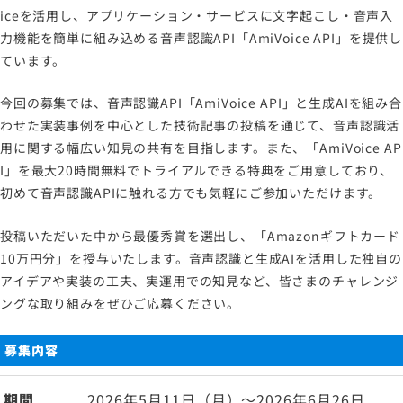
iceを活用し、アプリケーション・サービスに文字起こし・音声入
力機能を簡単に組み込める音声認識API「AmiVoice API」を提供し
ています。
今回の募集では、音声認識API「AmiVoice API」と生成AIを組み合
わせた実装事例を中心とした技術記事の投稿を通じて、音声認識活
用に関する幅広い知見の共有を目指します。また、「AmiVoice AP
I」を最大20時間無料でトライアルできる特典をご用意しており、
初めて音声認識APIに触れる方でも気軽にご参加いただけます。
投稿いただいた中から最優秀賞を選出し、「Amazonギフトカード
10万円分」を授与いたします。音声認識と生成AIを活用した独自の
アイデアや実装の工夫、実運用での知見など、皆さまのチャレンジ
ングな取り組みをぜひご応募ください。
募集内容
期間
2026年5月11日（月）～2026年6月26日