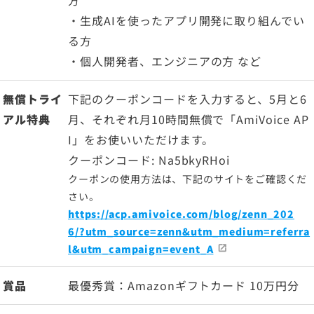
・生成AIを使ったアプリ開発に取り組んでい
る方
・個人開発者、エンジニアの方 など
無償トライ
下記のクーポンコードを入力すると、5月と6
アル特典
月、それぞれ月10時間無償で「AmiVoice AP
I」をお使いいただけます。
クーポンコード: Na5bkyRHoi
クーポンの使用方法は、下記のサイトをご確認くだ
さい。
https://acp.amivoice.com/blog/zenn_202
6/?utm_source=zenn&utm_medium=referra
l&utm_campaign=event_A
賞品
最優秀賞：Amazonギフトカード 10万円分