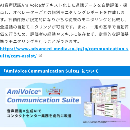
AI音声認識AmiVoiceがテキスト化した通話データを自動評価・採
点し、オペレーターごとの個別モニタリングレポートを作成しま
す。評価件数が限定的になりがちな従来のモニタリングと比較し、
全通話の自動モニタリングが可能です。また、一定の基準で自動評
価を行うため、評価者の経験やスキルに依存せず、定量的な評価基
準でモニタリングを行うことができます。
https://www.advanced-media.co.jp/lp/communication-s
uite/cqm-assist/
「AmiVoice Communication Suite」について