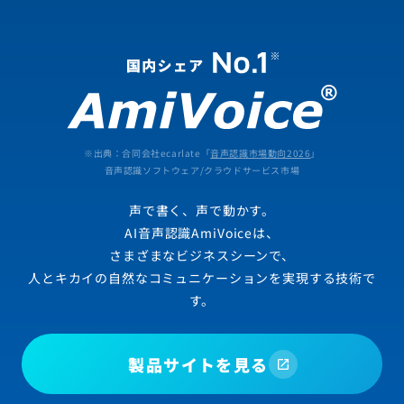
※出典：合同会社ecarlate「
音声認識市場動向2026
」
音声認識ソフトウェア/クラウドサービス市場
声で書く、声で動かす。
AI音声認識AmiVoiceは、
さまざまなビジネスシーンで、
人とキカイの自然なコミュニケーションを実現する技術で
す。
製品サイトを見る