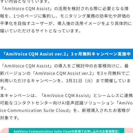
すい内容となっています。
「AmiVoice CQM Assist」の活用を検討される際に必要となる情
報を、1つのページに集約し、モニタリング業務の効率化や評価の
平準化を目指すユーザーが、導入後の活用イメージをより具体的に
描いていただけるサイトとなっています。
「AmiVoice CQM Assist ver.2」3ヶ月無料キャンペーン実施中
「AmiVoice CQM Assist」の導入をご検討中のお客様向けに、最
新バージョンの「AmiVoice CQM Assist ver.2」を3ヶ月無料でご
利用いただけるキャンペーンを、3月31日（火）まで開催していま
す。
本キャンペーンは、「AmiVoice CQM Assist」とシームレスに連携
可能なコンタクトセンター向けAI音声認識ソリューション「AmiVo
ice Communication Suite Cloud」を、新規導入されたお客様が
対象です。