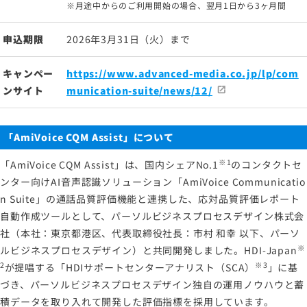
※月途中からのご利用開始の場合、翌月1日から3ヶ月間
申込期限
2026年3月31日（火）まで
キャンペー
https://www.advanced-media.co.jp/lp/com
ンサイト
munication-suite/news/12/
「AmiVoice CQM Assist」について
※1
「AmiVoice CQM Assist」は、国内シェアNo.1
のコンタクトセ
ンター向けAI音声認識ソリューション「AmiVoice Communicatio
n Suite」の通話品質評価機能と連携した、応対品質評価レポート
自動作成ツールとして、パーソルビジネスプロセスデザイン株式会
社（本社：東京都港区、代表取締役社長：市村 和幸 以下、パーソ
※
ルビジネスプロセスデザイン）と共同開発しました。HDI-Japan
2
※3
が提唱する「HDIサポートセンターアナリスト（SCA）
」に基
づき、パーソルビジネスプロセスデザイン独自の運用ノウハウと蓄
積データを取り入れて開発した評価指標を採用しています。