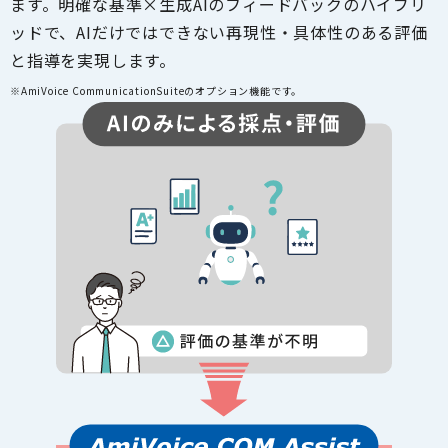
ます。明確な基準×生成AIのフィードバックのハイブリ
ッドで、AIだけではできない再現性・具体性のある評価
と指導を実現します。
※AmiVoice CommunicationSuiteのオプション機能です。