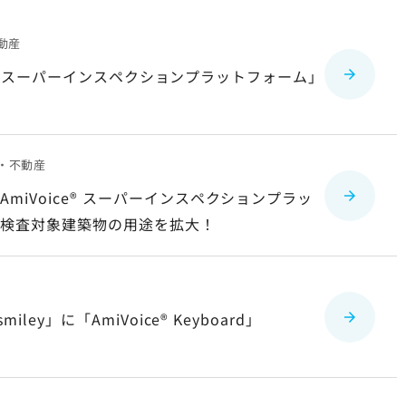
動産
ice® スーパーインスペクションプラットフォーム」
・不動産
iVoice® スーパーインスペクションプラッ
、検査対象建築物の用途を拡大！
ey」に「AmiVoice® Keyboard」