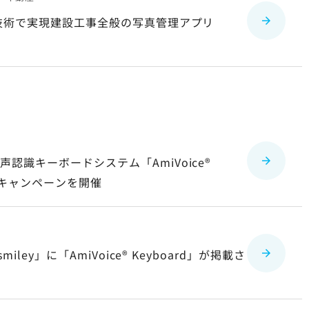
I技術で実現建設工事全般の写真管理アプリ
識キーボードシステム「AmiVoice®
定キャンペーンを開催
miley」に「
AmiVoice® Keyboard」が掲載
さ