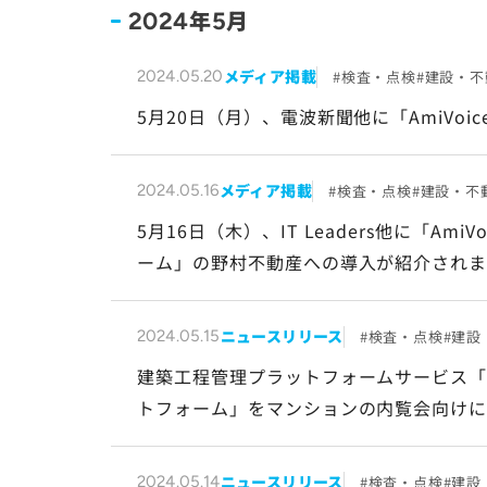
年
月
2024
5
メディア掲載
検査・点検
建設・不
2024.05.20
5月20日（月）、電波新聞他に「AmiVoice
メディア掲載
検査・点検
建設・不
2024.05.16
5月16日（木）、IT Leaders他に「Am
ーム」の野村不動産への導入が紹介され
ニュースリリース
検査・点検
建設
2024.05.15
建築工程管理プラットフォームサービス「Am
トフォーム」をマンションの内覧会向け
ニュースリリース
検査・点検
建設
2024.05.14