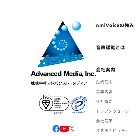
AmiVoiceの強み
音声認識とは
会社案内
企業理念
事業内容
会社概要
トップメッセージ
会社沿革
サステナビリティ