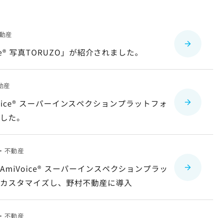
動産
® 写真
TORUZO
」が紹介されました。
動産
iVoice® スーパーインスペクションプラットフォ
ました。
・不動産
iVoice® スーパーインスペクションプラッ
にカスタマイズし、野村不動産に導入
・不動産