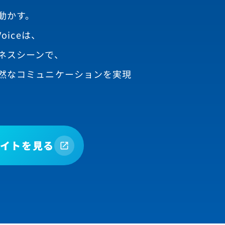
動かす。
oiceは、
ネスシーンで、
然なコミュニケーションを実現
イトを見る