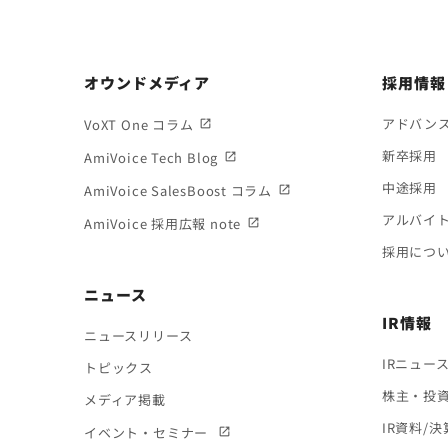
オウンドメディア
採用情報
アドバン
VoXT One コラム
新卒採用
AmiVoice Tech Blog
中途採用
AmiVoice SalesBoost コラム
アルバイ
AmiVoice 採用広報 note
採用につ
ニュース
IR情報
ニュースリリース
IRニュー
トピックス
株主・投
メディア掲載
IR資料/
イベント・セミナー