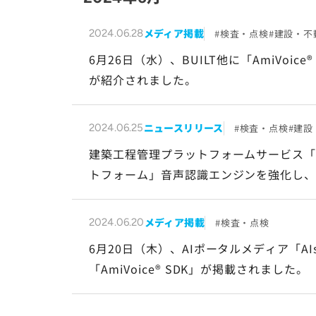
メディア掲載
検査・点検
建設・不
2024.06.28
6月26日（水）、BUILT他に「AmiVo
が紹介されました。
ニュースリリース
検査・点検
建設
2024.06.25
建築工程管理プラットフォームサービス「Am
トフォーム」音声認識エンジンを強化し
メディア掲載
検査・点検
2024.06.20
6月20日（木）、AIポータルメディア「AIsmil
「AmiVoice® SDK」が掲載されました。