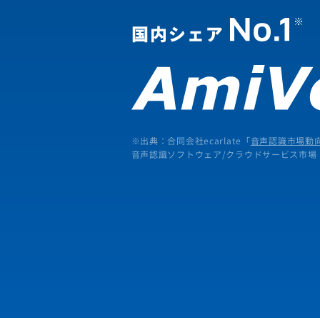
※出典：合同会社ecarlate「
音声認識市場動向
音声認識ソフトウェア/クラウドサービス市場