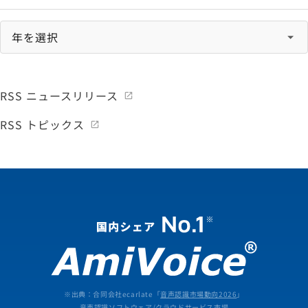
RSS ニュースリリース
RSS トピックス
※出典：合同会社ecarlate「
音声認識市場動向2026
」
音声認識ソフトウェア/クラウドサービス市場