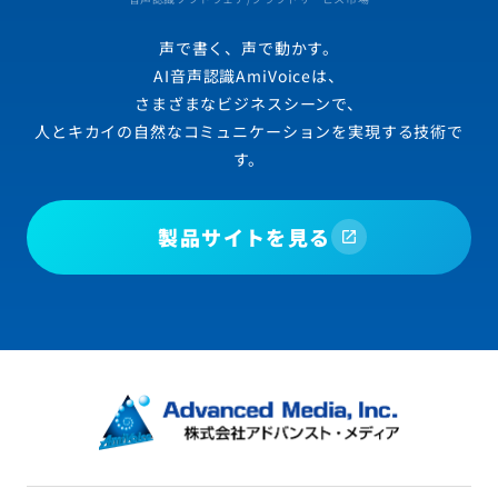
声で書く、声で動かす。
AI音声認識AmiVoiceは、
さまざまなビジネスシーンで、
人とキカイの自然なコミュニケーションを実現する技術で
す。
製品サイトを見る