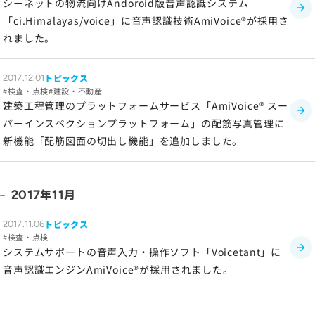
シーネットの物流向けAndoroid版音声認識システム
「ci.Himalayas/voice」に音声認識技術AmiVoice®が採用さ
れました。
トピックス
2017.12.01
検査・点検
建設・不動産
建築工程管理のプラットフォームサービス「AmiVoice® スー
パーインスペクションプラットフォーム」の配筋写真管理に
新機能「配筋図面の切出し機能」を追加しました。
年
月
2017
11
トピックス
2017.11.06
検査・点検
システムサポートの音声入力・操作ソフト「Voicetant」に
音声認識エンジンAmiVoice®が採用されました。