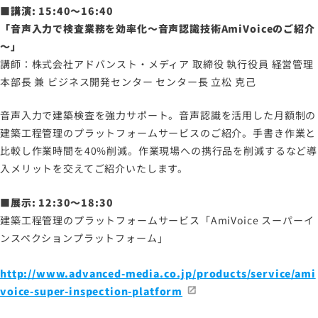
■講演: 15:40～16:40
「音声入力で検査業務を効率化～音声認識技術AmiVoiceのご紹介
～」
講師：株式会社アドバンスト・メディア 取締役 執行役員 経営管理
本部長 兼 ビジネス開発センター センター長 立松 克己
音声入力で建築検査を強力サポート。音声認識を活用した月額制の
建築工程管理のプラットフォームサービスのご紹介。手書き作業と
比較し作業時間を40%削減。作業現場への携行品を削減するなど導
入メリットを交えてご紹介いたします。
■展示: 12:30～18:30
建築工程管理のプラットフォームサービス「AmiVoice スーパーイ
ンスペクションプラットフォーム」
http://www.advanced-media.co.jp/products/service/ami
voice-super-inspection-platform