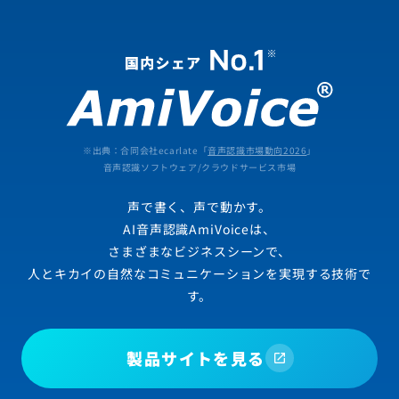
※出典：合同会社ecarlate「
音声認識市場動向2026
」
音声認識ソフトウェア/クラウドサービス市場
声で書く、声で動かす。
AI音声認識AmiVoiceは、
さまざまなビジネスシーンで、
人とキカイの自然なコミュニケーションを実現する技術で
す。
製品サイトを見る