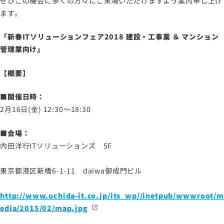
ぜひこの機会に多くの方々にご来場いただけますよう案内申し上げ
サイトのご利用について
ます。
ソーシャルメディアポリシー
プライバシーポリシー
「新春ITソリューションフェア2018 建設・工事業 ＆ マンション
管理業向け」
情報セキュリティポリシー
労働者派遣事業に関わる情報
【概要】
メールマガジン
■開催日時：
2月16日(金) 12:30～18:30
■会場：
内田洋行ITソリューションズ 5F
東京都港区新橋6-1-11 daiwa御成門ビル
http://www.uchida-it.co.jp/its_wp//inetpub/wwwroot/m
edia/2015/02/map.jpg