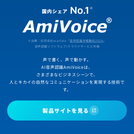
※出典：合同会社ecarlate「
音声認識市場動向2026
」
音声認識ソフトウェア/クラウドサービス市場
声で書く、声で動かす。
AI音声認識AmiVoiceは、
さまざまなビジネスシーンで、
人とキカイの自然なコミュニケーションを実現する技術で
す。
製品サイトを見る