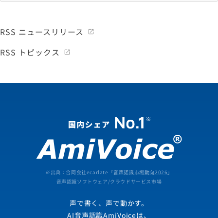
RSS ニュースリリース
RSS トピックス
※出典：合同会社ecarlate「
音声認識市場動向2026
」
音声認識ソフトウェア/クラウドサービス市場
声で書く、声で動かす。
AI音声認識AmiVoiceは、