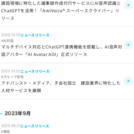
建設現場に特化した議事録作成代行サービスにAI音声認識と
ChatGPTを活用！「AmiVoice® スーパースクライバー」リ
リース
ニュースリリース
2023.10.05
AI対話
マルチデバイス対応とChatGPT連携機能を搭載し、AI音声対
話アバター「AI Avatar AOI」正式リリース
ニュースリリース
2023.10.02
グループ会社
アドバンスト・メディア、子会社設立 建設業界に特化した
人材サービスを展開
年
月
2023
9
ニュースリリース
2023.09.21
商談