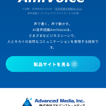
※出典：合同会社ecarlate「
音声認識市場動向2026
」
音声認識ソフトウェア/クラウドサービス市場
声で書く、声で動かす。
AI音声認識AmiVoiceは、
さまざまなビジネスシーンで、
人とキカイの自然なコミュニケーションを実現する技術で
す。
製品サイトを見る