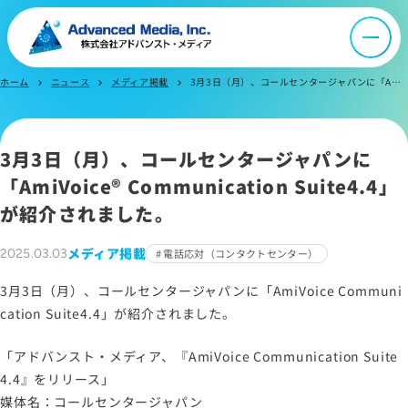
会社案内
ホーム
ニュース
メディア掲載
3月3日（月）、コールセンタージャパンに「AmiVoice® Communication Suite4.4」が紹介されました。
chevron_right
chevron_right
chevron_right
オウンドメディア
3月3日（月）、コールセンタージャパンに
ニュース
「AmiVoice® Communication Suite4.4」
が紹介されました。
採用情報
メディア掲載
2025.03.03
電話応対（コンタクトセンター）
IR情報
3月3日（月）、コールセンタージャパンに「AmiVoice Communi
cation Suite4.4」が紹介されました。
よくあるご質問
「アドバンスト・メディア、『AmiVoice Communication Suite
4.4』をリリース」
媒体名：コールセンタージャパン