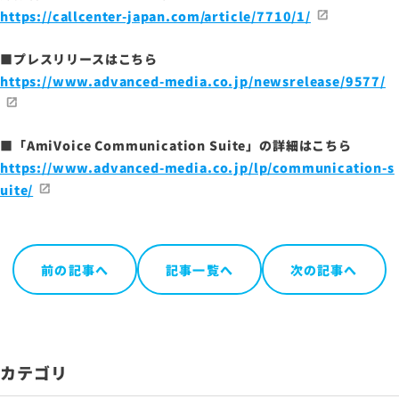
お問い合わせ
https://callcenter-japan.com/article/7710/1/
■プレスリリースはこちら
サイトマップ
https://www.advanced-media.co.jp/newsrelease/9577/
サイトのご利用について
ソーシャルメディアポリシー
■「AmiVoice Communication Suite」の詳細はこちら
プライバシーポリシー
https://www.advanced-media.co.jp/lp/communication-s
情報セキュリティポリシー
uite/
労働者派遣事業に関わる情報
メールマガジン
前の記事へ
記事一覧へ
次の記事へ
カテゴリ