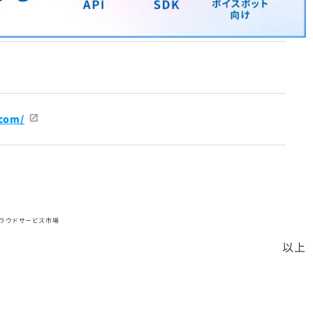
.com/
/クラウドサービス市場
以上