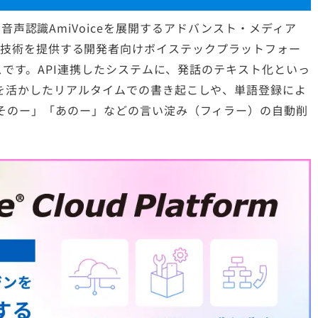
I音声認識AmiVoiceを展開するアドバンスト・メディア
m（音声関連技術を提供する開発者向けボイステックプラットフォー
スです。API連携したシステムに、発話のテキスト化といっ
を活かしたリアルタイムでの書き起こしや、単語登録によ
そのー」「あのー」などの言い淀み（フィラー）の自動削