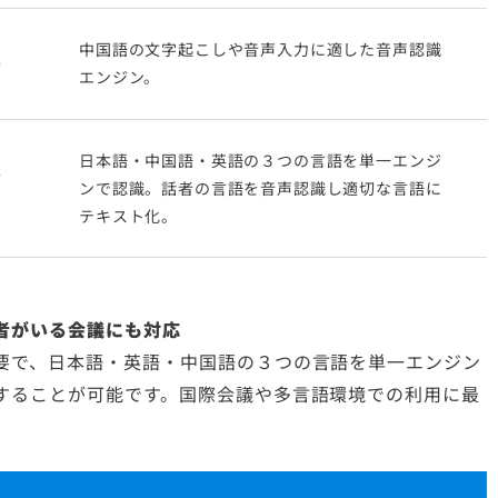
中国語の文字起こしや音声入力に適した音声認識
エンジン。
日本語・中国語・英語の３つの言語を単一エンジ
ンで認識。話者の言語を音声認識し適切な言語に
テキスト化。
者がいる会議にも対応
要で、日本語・英語・中国語の３つの言語を単一エンジン
することが可能です。国際会議や多言語環境での利用に最