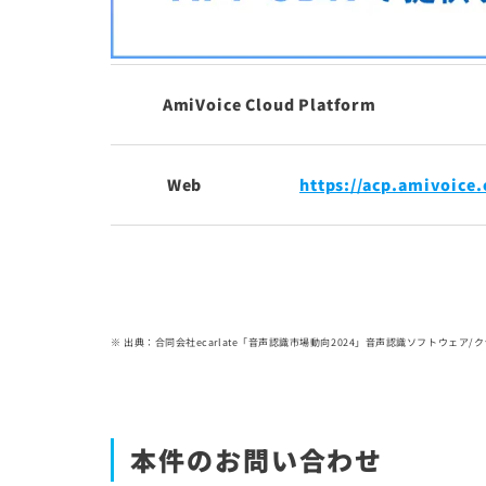
AmiVoice Cloud Platform
Web
https://acp.amivoice
※ 出典：合同会社ecarlate「音声認識市場動向2024」音声認識ソフトウェア
本件のお問い合わせ