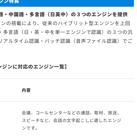
ンジン特長
本語・中国語・多言語（日英中）の３つのエンジンを提供
エンジンの搭載により、従来のハイブリット型エンジンを上回
・多言語（日・英・中を単一エンジンで認識）の３つの汎
リアルタイム認識・バッチ認識（音声ファイル認識）でご
識エンジンに対応のエンジン一覧】
内容
会議、コールセンターなどの通話、取材、放送、
スピーチなど、会話の文字起こしに適したエンジ
ンです。