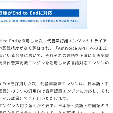
to Endを採用した次世代音声認識エンジンのトライア
識精度が高く評価され、「AmiVoice API」への正式
者がいる会議において、それぞれの言語を正確に音声認識
次世代音声認識エンジンを活用した多言語対応エンジンの
d to Endを採用した次世代音声認識エンジンは、日本語・中
認識）の３つの汎用向け音声認識エンジンに対応し、それ
ァイル認識）でご利用いただけます。
エンジンの切り替えが不要で、日本語・英語・中国語の３
適切な言語でテキスト化することが可能です。これによ