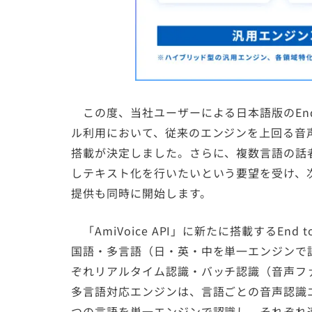
この度、当社ユーザーによる日本語版のEnd 
ル利用において、従来のエンジンを上回る音声認
搭載が決定しました。さらに、複数言語の話
しテキスト化を行いたいという要望を受け、
提供も同時に開始します。
「AmiVoice API」に新たに搭載するEn
国語・多言語（日・英・中を単一エンジンで
ぞれリアルタイム認識・バッチ認識（音声フ
多言語対応エンジンは、言語ごとの音声認識
つの言語を単一エンジンで認識し、それぞれ