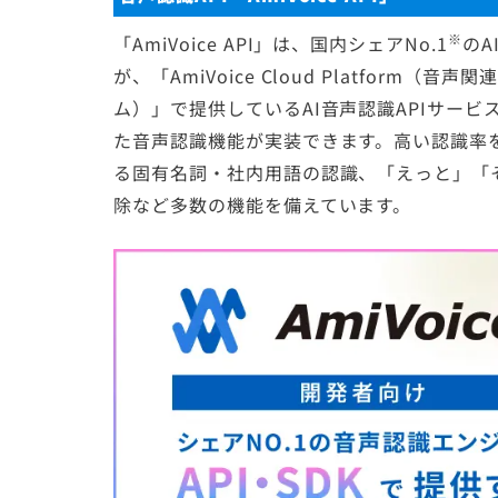
※
「AmiVoice API」は、国内シェアNo.1
のA
が、「AmiVoice Cloud Platfor
ム）」で提供しているAI音声認識APIサービ
た音声認識機能が実装できます。高い認識率
る固有名詞・社内用語の認識、「えっと」「
除など多数の機能を備えています。