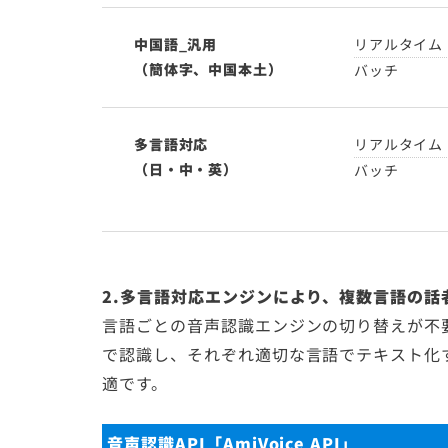
中国語_汎用
リアルタイム
（簡体字、中国本土）
バッチ
多言語対応
リアルタイム
（日・中・英）
バッチ
2.多言語対応エンジンにより、複数言語の話
言語ごとの音声認識エンジンの切り替えが不
で認識し、それぞれ適切な言語でテキスト化
適です。
音声認識API「AmiVoice API」