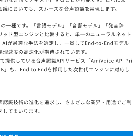
会議においても、スムーズな音声認識を実現します。
組みの一種です。「言語モデル」「音響モデル」「発音辞
リッド型エンジンと比較すると、単一のニューラルネット
Iが最適な手法を選定し、一貫してEnd-to-Endモデル
処理速度の高速化が期待されています。
」にて提供している音声認識APIサービス「AmiVoice API Pri
 SDK」も、End to Endを採用した次世代エンジンに対応し
声認識技術の進化を追求し、さまざまな業界・用途でご利
をしてまいります。