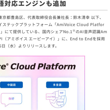
語対応エンジンも追加
京都豊島区、代表取締役会長兼社長：鈴木清幸 以下、
プラットフォーム「AmiVoice Cloud Platfor
※
」にて提供している、国内シェアNo.1
のAI音声認識Am
 API（アミボイス エーピーアイ）」に、End to Endを採用
6日（水）よりリリースします。