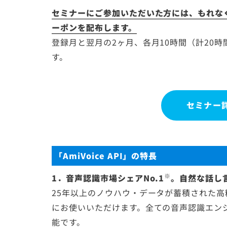
セミナーにご参加いただいた方には、もれなく音声
ーポンを配布します。
登録月と翌月の2ヶ月、各月10時間（計20
す。
セミナー
「AmiVoice API」の特長
※
1．音声認識市場シェアNo.1
。自然な話し
25年以上のノウハウ・データが蓄積された高精
にお使いいただけます。全ての音声認識エン
能です。