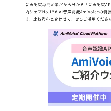
音声認識専門企業だから分かる「音声認識AP
※
内シェアNo.1
のAI音声認識AmiVoic
す。比較資料と合わせて、ぜひご活用くださ