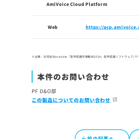
AmiVoice Cloud Platform
Web
https://acp.amivoice
※出典：合同会社ecarlate「音声認識市場動向2024」音声認識ソフトウェア/
本件のお問い合わせ
PF D&O部
この製品についてのお問い合わせ
前の記事へ
l