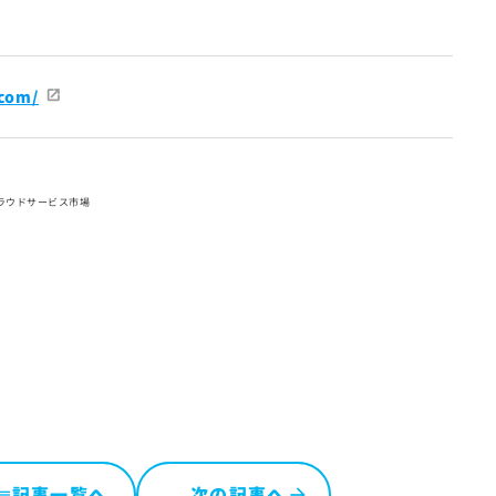
.com/
クラウドサービス市場
記事一覧へ
次の記事へ
ist