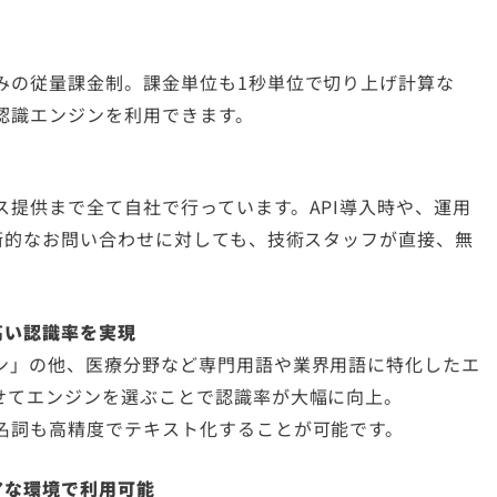
みの従量課金制。課金単位も1秒単位で切り上げ計算な
認識エンジンを利用できます。
提供まで全て自社で行っています。API導入時や、運用
術的なお問い合わせに対しても、技術スタッフが直接、無
高い認識率を実現
ン」の他、医療分野など専門用語や業界用語に特化したエ
せてエンジンを選ぶことで認識率が大幅に向上。
名詞も高精度でテキスト化することが可能です。
アな環境で利用可能