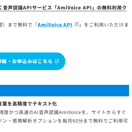
認識APIサービス「AmiVoice API」の無料利用ク
時間）まで無料で「
AmiVoice API
」をご利用いただけま
詳細・お申込みはこちら
言葉を高精度でテキスト化
度かつ高速のAI音声認識AmiVoiceを、サイトからすぐ
ジン・感情解析オプションを毎月60分まで無料でご利用可