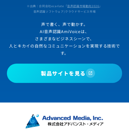
※出典：合同会社ecarlate「
音声認識市場動向2026
」
音声認識ソフトウェア/クラウドサービス市場
声で書く、声で動かす。
AI音声認識AmiVoiceは、
さまざまなビジネスシーンで、
人とキカイの自然なコミュニケーションを実現する技術で
す。
製品サイトを見る