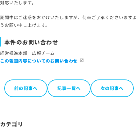
お問い合わせ
対応いたします。
期間中はご迷惑をおかけいたしますが、何卒ご了承くださいますよ
サイトマップ
うお願い申し上げます。
サイトのご利用について
本件のお問い合わせ
ソーシャルメディアポリシー
経営推進本部 広報チーム
プライバシーポリシー
この報道内容についてのお問い合わせ
情報セキュリティポリシー
労働者派遣事業に関わる情報
メールマガジン
前の記事へ
記事一覧へ
次の記事へ
カテゴリ