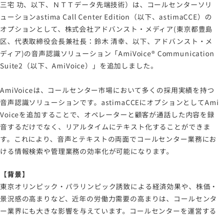
三宅 功、以下、ＮＴＴデータ先端技術）は、コールセンターソリ
ューションastima Call Center Edition（以下、astimaCCE）の
オプションとして、株式会社アドバンスト・メディア(東京都豊島
区、代表取締役会長兼社長：鈴木 清幸、以下、アドバンスト・メ
ディア)の音声認識ソリューション「AmiVoice® Communication
Suite2（以下、AmiVoice）」を追加しました。
AmiVoiceは、コールセンター市場において多くの採用実績を持つ
音声認識ソリューションです。astimaCCEにオプションとしてAmi
Voiceを追加することで、オペレーターと顧客が通話した内容を録
音するだけでなく、リアルタイムにテキスト化することができま
す。これにより、音声とテキストの両面でコールセンター業務にお
ける情報検索や管理業務の効率化が可能になります。
【背景】
東京オリンピック・パラリンピック誘致による経済効果や、株価・
景況感の高まりなど、近年の労働力需要の高まりは、コールセンタ
ー業界にも大きな影響を与えています。コールセンターを運営する