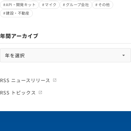
API・開発キット
マイク
グループ会社
その他
建設・不動産
年間アーカイブ
RSS ニュースリリース
RSS トピックス