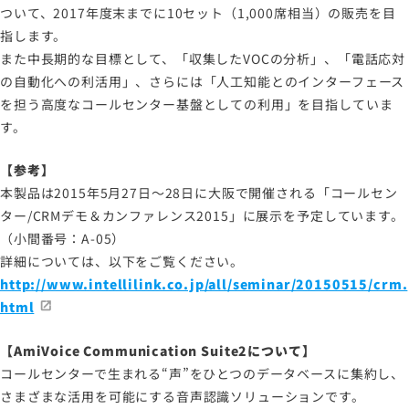
ついて、2017年度末までに10セット（1,000席相当）の販売を目
指します。
また中長期的な目標として、「収集したVOCの分析」、「電話応対
の自動化への利活用」、さらには「人工知能とのインターフェース
を担う高度なコールセンター基盤としての利用」を目指していま
す。
【参考】
本製品は2015年5月27日～28日に大阪で開催される「コールセン
ター/CRMデモ＆カンファレンス2015」に展示を予定しています。
（小間番号：A-05）
詳細については、以下をご覧ください。
http://www.intellilink.co.jp/all/seminar/20150515/crm.
html
【AmiVoice Communication Suite2について】
コールセンターで生まれる“声”をひとつのデータベースに集約し、
さまざまな活用を可能にする音声認識ソリューションです。