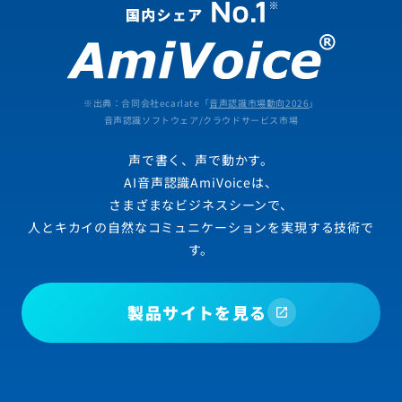
※出典：合同会社ecarlate「
音声認識市場動向2026
」
音声認識ソフトウェア/クラウドサービス市場
声で書く、声で動かす。
AI音声認識AmiVoiceは、
さまざまなビジネスシーンで、
人とキカイの自然なコミュニケーションを実現する技術で
す。
製品サイトを見る