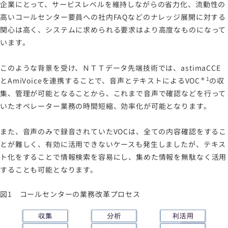
企業にとって、サービスレベルを維持しながらの省力化、流動性の
高いコールセンター要員への社内FAQなどのナレッジ展開に対する
関心は高く、システムに求められる要求はより高度なものになって
います。
このような背景を受け、ＮＴＴデータ先端技術では、astimaCCE
＊1
とAmiVoiceを連携することで、音声とテキストによるVOC
の収
集、管理が可能となることから、これまで音声で確認などを行って
いたオペレーター業務の時間短縮、効率化が可能となります。
また、音声のみで録音されていたVOCは、全ての内容確認をするこ
とが難しく、有効に活用できないケースも発生しましたが、テキス
ト化をすることで情報検索を容易にし、集めた情報を無駄なく活用
することも可能となります。
図1 コールセンターの業務改革プロセス