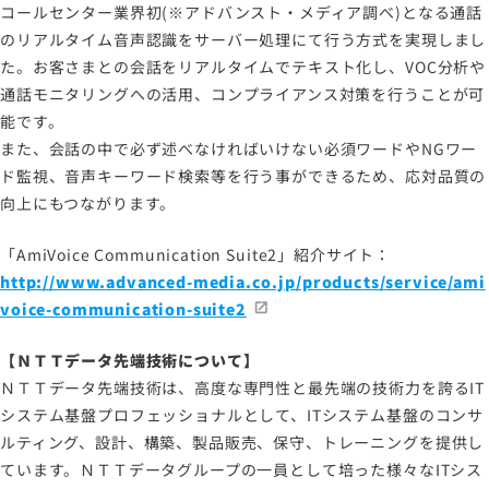
コールセンター業界初(※アドバンスト・メディア調べ)となる通話
のリアルタイム音声認識をサーバー処理にて行う方式を実現しまし
た。お客さまとの会話をリアルタイムでテキスト化し、VOC分析や
通話モニタリングへの活用、コンプライアンス対策を行うことが可
能です。
また、会話の中で必ず述べなければいけない必須ワードやNGワー
ド監視、音声キーワード検索等を行う事ができるため、応対品質の
向上にもつながります。
「AmiVoice Communication Suite2」紹介サイト：
http://www.advanced-media.co.jp/products/service/ami
voice-communication-suite2
【ＮＴＴデータ先端技術について】
ＮＴＴデータ先端技術は、高度な専門性と最先端の技術力を誇るIT
システム基盤プロフェッショナルとして、ITシステム基盤のコンサ
ルティング、設計、構築、製品販売、保守、トレーニングを提供し
ています。ＮＴＴデータグループの一員として培った様々なITシス