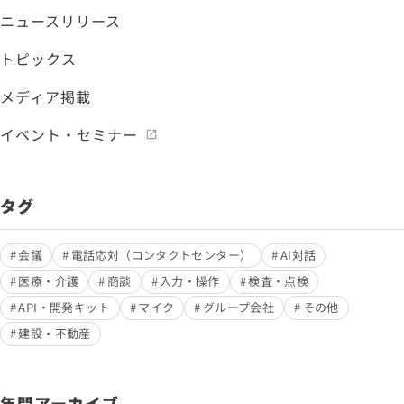
ニュースリリース
トピックス
メディア掲載
イベント・セミナー
タグ
会議
電話応対（コンタクトセンター）
AI対話
医療・介護
商談
入力・操作
検査・点検
API・開発キット
マイク
グループ会社
その他
建設・不動産
年間アーカイブ