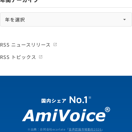
RSS ニュースリリース
RSS トピックス
※出典：合同会社ecarlate「
音声認識市場動向2026
」