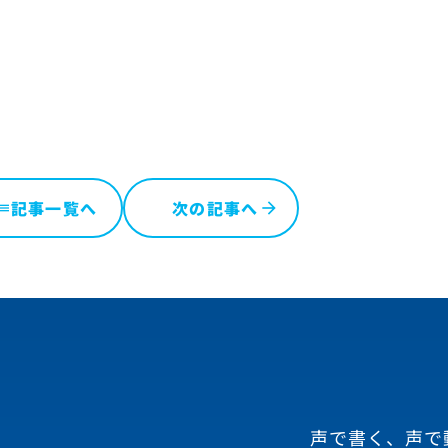
記事一覧へ
次の記事へ
ist
声で書く、声で