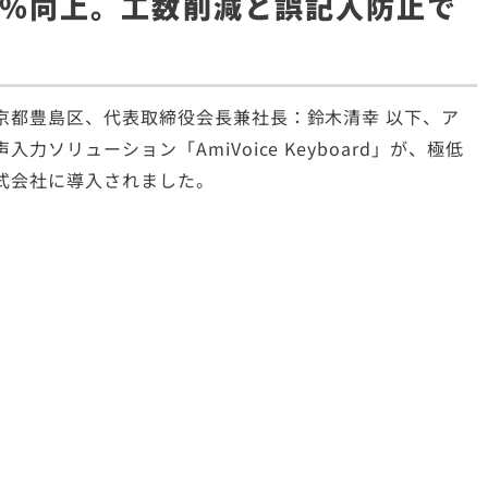
3％向上。工数削減と誤記入防止で
京都豊島区、代表取締役会長兼社長：鈴木清幸 以下、ア
ソリューション「AmiVoice Keyboard」が、極低
式会社に導入されました。