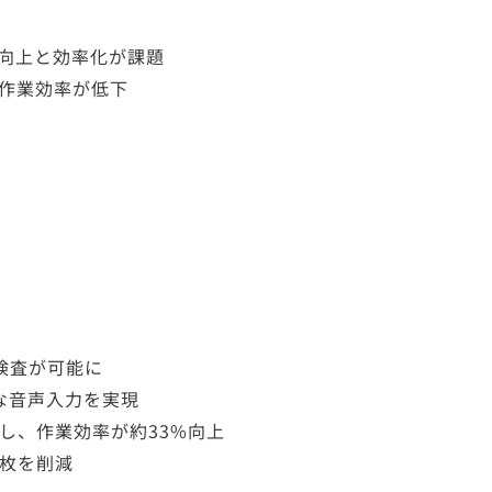
の向上と効率化が課題
り作業効率が低下
検査が可能に
な音声入力を実現
減し、作業効率が約33%向上
0枚を削減