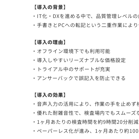
【導入の背景】
・IT化・DXを進める中で、品質管理レベル
・手書きとPCへの転記という二重作業によ
【導入の理由】
・オフライン環境下でも利用可能
・導入しやすいリーズナブルな価格設定
・トライアル中のサポートが充実
・アンサーバックで誤記入を防止できる
【導入の効果】
・音声入力の活用により、作業の手を止めず
・優れた耐雑音性で、検査場内でもスムーズ
・1ヶ月あたりの検査時間を約9時間20分削
・ペーパーレス化が進み、1ヶ月あたり約10