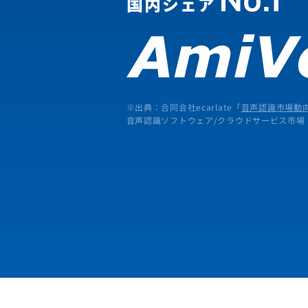
※出典：合同会社ecarlate「
音声認識市場動向
音声認識ソフトウェア/クラウドサービス市場