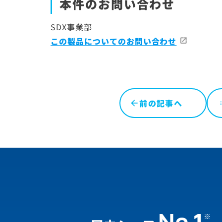
本件のお問い合わせ
SDX事業部
この製品についてのお問い合わせ
前の記事へ
l