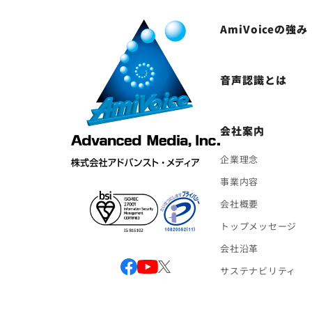
AmiVoiceの強み
音声認識とは
会社案内
企業理念
事業内容
会社概要
トップメッセージ
会社沿革
サステナビリティ