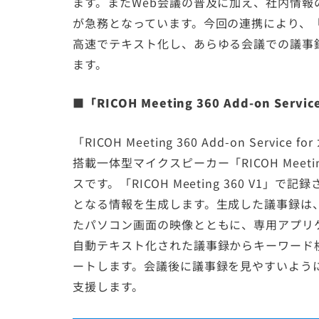
ます。またWeb会議の普及に加え、社内情
が急務となっています。今回の連携により、「A
高速でテキスト化し、あらゆる会議での議事
ます。
■「RICOH Meeting 360 Add-on Se
「RICOH Meeting 360 Add-on Serv
搭載一体型マイクスピーカー「RICOH Meet
スです。「RICOH Meeting 360 V1
となる情報を生成します。生成した議事録は、
たパソコン画面の映像とともに、専用アプリ
自動テキスト化された議事録からキーワード
ートします。会議後に議事録を見やすいよう
支援します。