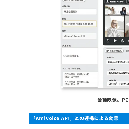
会議映像、P
「AmiVoice API」との連携による効果