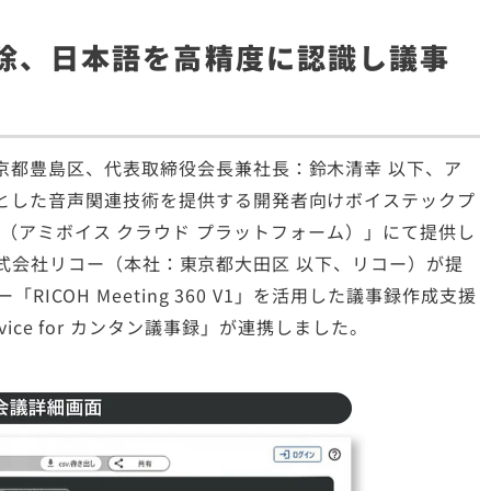
除、日本語を高精度に認識し議事
京都豊島区、代表取締役会長兼社長：鈴木清幸 以下、ア
とした音声関連技術を提供する開発者向けボイステックプ
atform（アミボイス クラウド プラットフォーム）」にて提供し
」と、株式会社リコー（本社：東京都大田区 以下、リコー）が提
ICOH Meeting 360 V1」を活用した議事録作成支援
 Service for カンタン議事録」が連携しました。