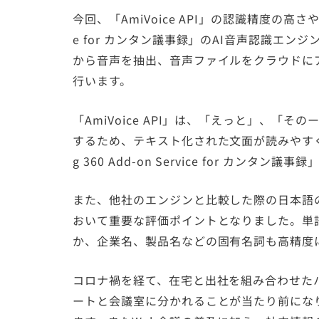
今回、「AmiVoice API」の認識精度の高さや機能性
e for カンタン議事録」のAI音声認識エ
から音声を抽出、音声ファイルをクラウドにアッ
行います。
「AmiVoice API」は、「えっと」、
するため、テキスト化された文面が読みやすく、
g 360 Add-on Service for カ
また、他社のエンジンと比較した際の日本語
おいて重要な評価ポイントとなりました。単
か、企業名、製品名などの固有名詞も高精度
コロナ禍を経て、在宅と出社を組み合わせた
ートと会議室に分かれることが当たり前にな