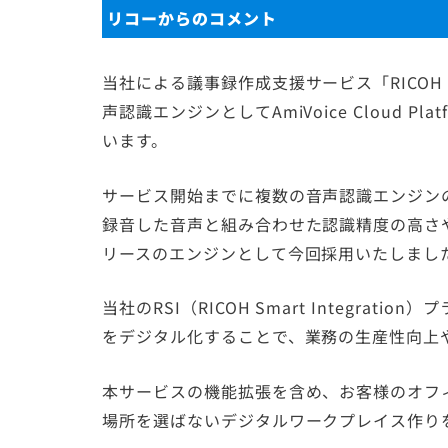
リコーからのコメント
当社による議事録作成支援サービス「RICOH Meeti
声認識エンジンとしてAmiVoice Cloud 
います。
サービス開始までに複数の音声認識エンジンの比較・
録音した音声と組み合わせた認識精度の高さや機能面か
リースのエンジンとして今回採用いたしまし
当社のRSI（RICOH Smart Integr
をデジタル化することで、業務の生産性向上
本サービスの機能拡張を含め、お客様のオフ
場所を選ばないデジタルワークプレイス作り