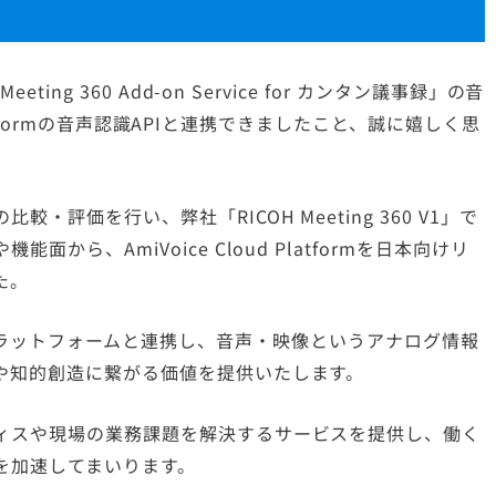
ng 360 Add-on Service for カンタン議事録」の音
Platformの音声認識APIと連携できましたこと、誠に嬉しく思
評価を行い、弊社「RICOH Meeting 360 V1」で
ら、AmiVoice Cloud Platformを日本向けリ
た。
ation）プラットフォームと連携し、音声・映像というアナログ情報
や知的創造に繋がる価値を提供いたします。
ィスや現場の業務課題を解決するサービスを提供し、働く
を加速してまいります。