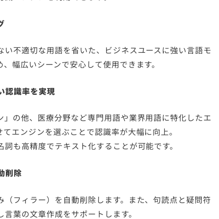
グ
ない不適切な用語を省いた、ビジネスユースに強い言語モ
め、幅広いシーンで安心して使用できます。
い認識率を実現
ン」の他、医療分野など専門用語や業界用語に特化したエ
せてエンジンを選ぶことで認識率が大幅に向上。
名詞も高精度でテキスト化することが可能です。
動削除
み（フィラー）を自動削除します。また、句読点と疑問符
し言葉の文章作成をサポートします。