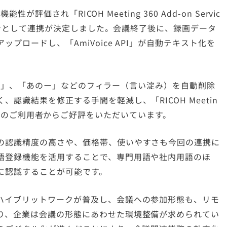
が評価され「RICOH Meeting 360 Add-on Servic
ンジンとして連携が決定しました。会議終了後に、録画データ
プロードし、「AmiVoice API」が自動テキスト化を
「そのー」、「あのー」などのフィラー（言い淀み）を自動削除
認識結果を修正する手間を軽減し、「RICOH Meetin
ンタン議事録」のご利用者からご好評をいただいています。
の認識精度の高さや、価格帯、使いやすさも今回の連携に
語登録機能を活用することで、専門用語や社内用語のほ
に認識することが可能です。
ハイブリットワークが普及し、会議への参加形態も、リモ
り、企業は会議の形態にあわせた環境整備が求められてい