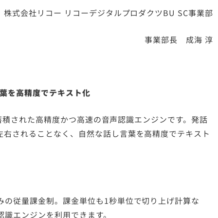
株式会社リコー リコーデジタルプロダクツBU SC事業部
事業部長 成海 淳
葉を高精度でテキスト化
タが蓄積された高精度かつ高速の音声認識エンジンです。発話
左右されることなく、自然な話し言葉を高精度でテキスト
みの従量課金制。課金単位も1秒単位で切り上げ計算な
認識エンジンを利用できます。