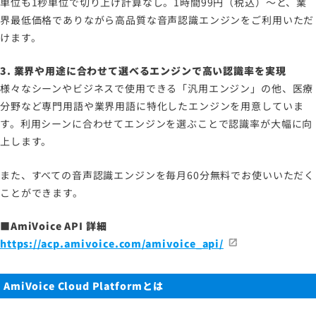
単位も1秒単位で切り上げ計算なし。1時間99円（税込）～と、業
界最低価格でありながら高品質な音声認識エンジンをご利用いただ
けます。
3. 業界や用途に合わせて選べるエンジンで高い認識率を実現
様々なシーンやビジネスで使用できる「汎用エンジン」の他、医療
分野など専門用語や業界用語に特化したエンジンを用意していま
す。利用シーンに合わせてエンジンを選ぶことで認識率が大幅に向
上します。
また、すべての音声認識エンジンを毎月60分無料でお使いいただく
ことができます。
■AmiVoice API 詳細
https://acp.amivoice.com/amivoice_api/
AmiVoice Cloud Platformとは