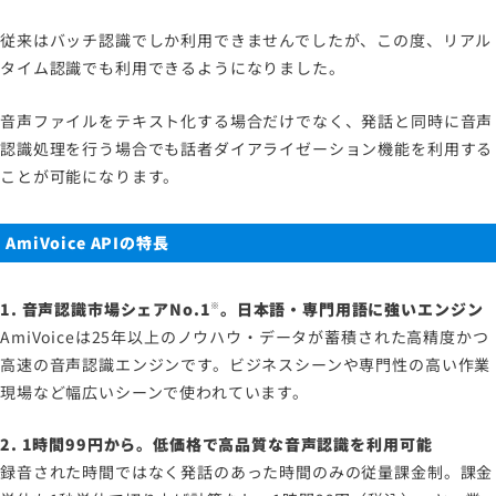
従来はバッチ認識でしか利用できませんでしたが、この度、リアル
タイム認識でも利用できるようになりました。
音声ファイルをテキスト化する場合だけでなく、発話と同時に音声
認識処理を行う場合でも話者ダイアライゼーション機能を利用する
ことが可能になります。
AmiVoice APIの特長
1. 音声認識市場シェアNo.1
。日本語・専門用語に強いエンジン
※
AmiVoiceは25年以上のノウハウ・データが蓄積された高精度かつ
高速の音声認識エンジンです。ビジネスシーンや専門性の高い作業
現場など幅広いシーンで使われています。
2. 1時間99円から。低価格で高品質な音声認識を利用可能
録音された時間ではなく発話のあった時間のみの従量課金制。課金