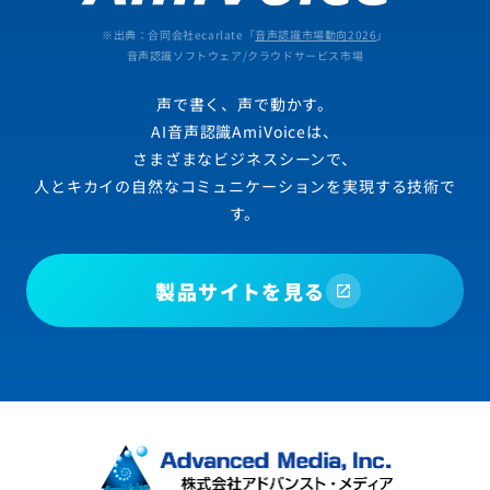
※出典：合同会社ecarlate「
音声認識市場動向2026
」
音声認識ソフトウェア/クラウドサービス市場
声で書く、声で動かす。
AI音声認識AmiVoiceは、
さまざまなビジネスシーンで、
人とキカイの自然なコミュニケーションを実現する技術で
す。
製品サイトを見る