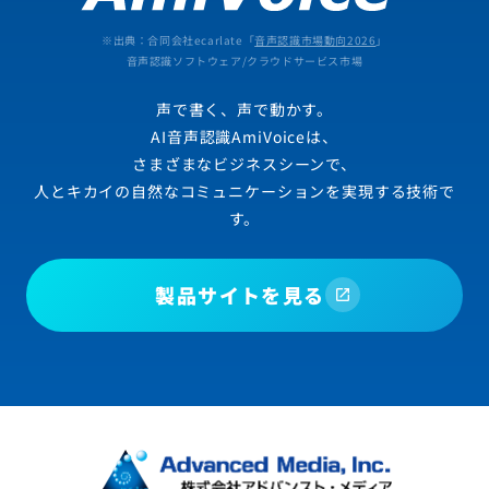
※出典：合同会社ecarlate「
音声認識市場動向2026
」
音声認識ソフトウェア/クラウドサービス市場
声で書く、声で動かす。
AI音声認識AmiVoiceは、
さまざまなビジネスシーンで、
人とキカイの自然なコミュニケーションを実現する技術で
す。
製品サイトを見る