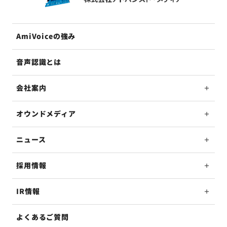
AmiVoiceの強み
音声認識とは
会社案内
オウンドメディア
ニュース
採用情報
IR情報
よくあるご質問