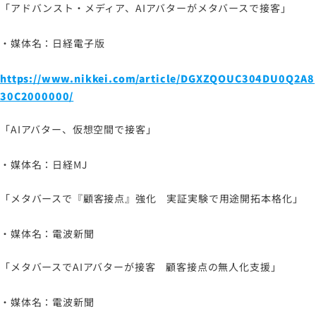
ソーシャルメディアポリシー
「アドバンスト・メディア、AIアバターがメタバースで接客」
プライバシーポリシー
・媒体名：日経電子版
情報セキュリティポリシー
労働者派遣事業に関わる情報
https://www.nikkei.com/article/DGXZQOUC304DU0Q2A8
メールマガジン
30C2000000/
「AIアバター、仮想空間で接客」
・媒体名：日経MJ
「メタバースで『顧客接点』強化 実証実験で用途開拓本格化」
・媒体名：電波新聞
「メタバースでAIアバターが接客 顧客接点の無人化支援」
・媒体名：電波新聞