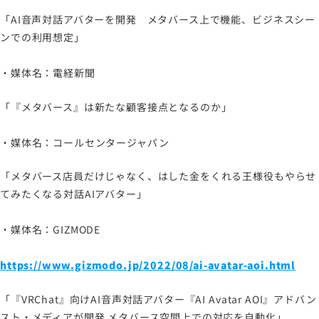
「AI音声対話アバターを開発 メタバース上で機能、ビジネスシー
ンでの利用想定」
・媒体名：電経新聞
「『メタバース』は新たな顧客接点となるのか」
・媒体名：コールセンタージャパン
「メタバース店員だけじゃなく、はした金をくれる王様役もやらせ
てみたくなる対話AIアバター」
・媒体名：GIZMODE
https://www.gizmodo.jp/2022/08/ai-avatar-aoi.html
「『VRChat』向けAI音声対話アバター『AI Avatar AOI』アドバン
スト・メディアが開発 メタバース空間上での対応を自動化」