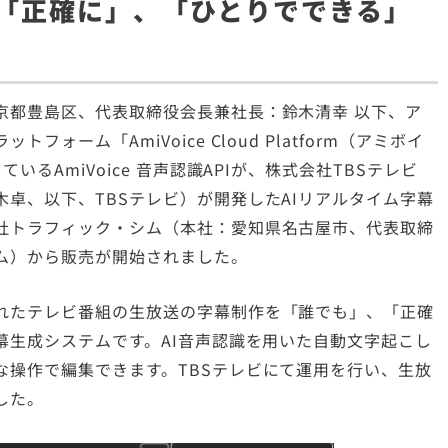
、「正確に」、「ひとりでできる」
京都豊島区、代表取締役会長兼社長：鈴木清幸 以下、ア
ーム「AmiVoice Cloud Platform（アミボイ
るAmiVoice 音声認識APIが、株式会社TBSテレビ
卓、以下、TBSテレビ）が開発したAIリアルタイム字幕
社トラフィック・シム（本社：愛知県名古屋市、代表取締
ム）から販売が開始されました。
れたテレビ番組の生放送の字幕制作を「誰でも」、「正確
幕生成システムです。AI音声認識を用いた自動文字起こし
な操作で編集できます。TBSテレビにて運用を行い、生放
した。