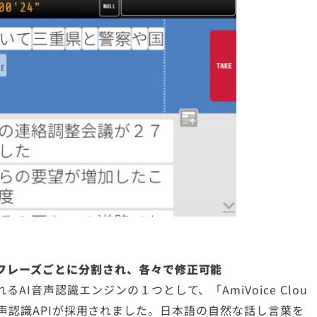
フレーズごとに分割され、各々で修正可能
I音声認識エンジンの１つとして、「AmiVoice Clou
ice 音声認識APIが採用されました。日本語の自然な話し言葉を