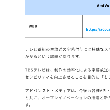
AmiVoi
WEB
https://acp
テレビ番組の生放送の字幕付与には特殊なス
かかるという課題があります。
TBSテレビは、制作の効率化による字幕放
セシビリティを向上させることを目的に「も
アドバンスト・メディアは、今後も各種API
と共に、オープンイノベーションの推進と新
す。