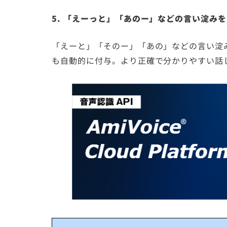
5. 「えーっと」「あのー」などの言い淀み
「えーと」「そのー」「あの」などの言い淀
も自動的に付与。より正確で分かりやすい話