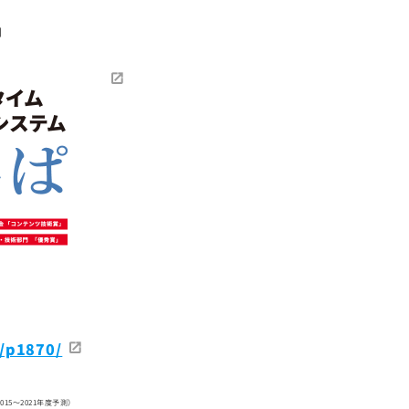
」
s/p1870/
2015～2021年度予測）