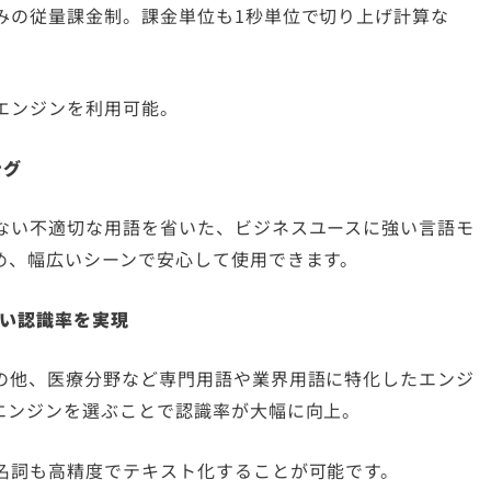
みの従量課金制。課金単位も1秒単位で切り上げ計算な
エンジンを利用可能。
ング
ない不適切な用語を省いた、ビジネスユースに強い言語モ
め、幅広いシーンで安心して使用できます。
高い認識率を実現
の他、医療分野など専門用語や業界用語に特化したエンジ
エンジンを選ぶことで認識率が大幅に向上。
名詞も高精度でテキスト化することが可能です。