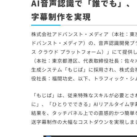
AI音声認識で「誰でも」
字幕制作を実現
株式会社アドバンスト・メディア（本社：東
ドバンスト・メディア）の、音声認識開発プラットフォ
ス クラウド プラットフォーム）」にて提供してい
（本社：東京都港区、代表取締役社長：佐々木
生成システム「もじぱ」に採用され、株式会
役社長：福間功史、以下、トラフィック・シ
「もじぱ」は、従来特殊なスキルが必要とさ
に」、「ひとりでできる」AIリアルタイム字
結果を、タッチパネル上での直感的かつ簡単
送字幕制作の大幅なコストダウンを実現しま