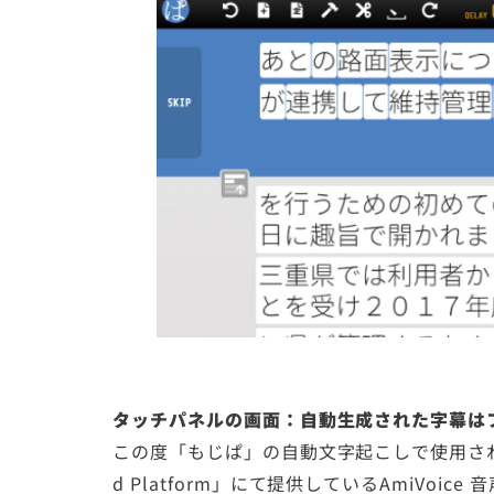
タッチパネルの画面：自動生成された字幕は
この度「もじぱ」の自動文字起こしで使用されるA
d Platform」にて提供しているAmiVo