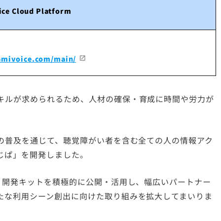
ce Cloud Platform
.amivoice.com/main/
キルが求められるため、人材の確保・育成に時間や労力が
送の普及を通じて、聴覚障がい者を含む全ての人の情報アク
じぱ」を開発しました。
・開発キットを積極的に公開・活用し、幅広いパートナー
たな利用シーン創出に向けた取り組みを拡大してまいりま