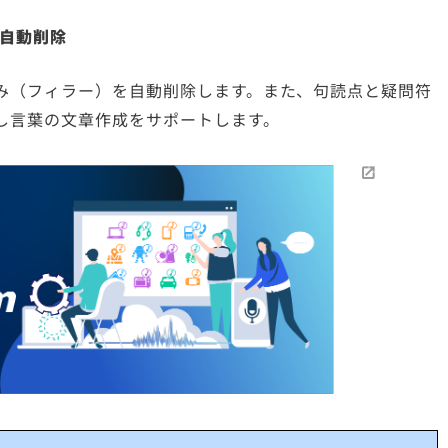
を自動削除
み（フィラー）を自動削除します。また、句読点と疑問符
し言葉の文章作成をサポートします。