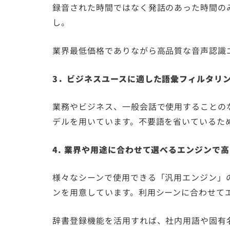
録音された時間ではなく発話のあった時間の
し。
業界最低価格でありながら高品質な音声認識
3．ビジネスユースに適した語彙フィルタリ
業務やビジネス、一般会話で使用することの
デルを用いています。不要語を省いているた
4. 業界や用途に合わせて選べるエンジンで
様々なシーンで使用できる「汎用エンジン」
ンを用意しています。利用シーンに合わせて
辞書登録機能を活用すれば、社内用語や固有