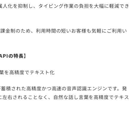
属人化を抑制し、タイピング作業の負担を大幅に軽減でき
料は従量課金制のため、利用時間の短いお客様も気軽にご利用い
認識APIの特長】
葉を高精度でテキスト化
データが蓄積された高精度かつ高速の音声認識エンジンです。発
に左右されることなく、自然な話し言葉を高精度でテキス