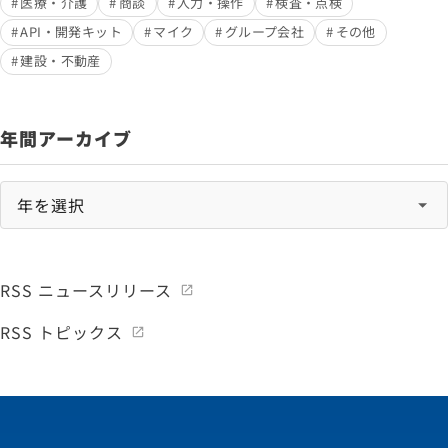
医療・介護
商談
入力・操作
検査・点検
API・開発キット
マイク
グループ会社
その他
建設・不動産
年間アーカイブ
RSS ニュースリリース
RSS トピックス