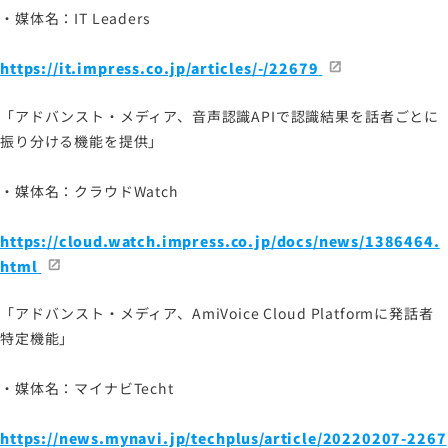
・媒体名：IT Leaders
サイトマップ
サイトのご利用について
https://it.impress.co.jp/articles/-/22679
ソーシャルメディアポリシー
「アドバンスト・メディア、音声認識APIで認識結果を話者ごとに
プライバシーポリシー
振り分ける機能を提供」
情報セキュリティポリシー
労働者派遣事業に関わる情報
・媒体名：クラウドWatch
メールマガジン
https://cloud.watch.impress.co.jp/docs/news/1386464.
html
「アドバンスト・メディア、AmiVoice Cloud Platformに発話者
特定機能」
・媒体名：マイナビTecht
https://news.mynavi.jp/techplus/article/20220207-2267