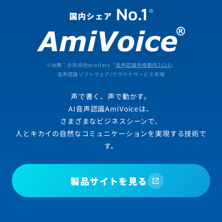
※出典：合同会社ecarlate「
音声認識市場動向2026
」
音声認識ソフトウェア/クラウドサービス市場
声で書く、声で動かす。
AI音声認識AmiVoiceは、
さまざまなビジネスシーンで、
人とキカイの自然なコミュニケーションを実現する技術で
す。
製品サイトを見る