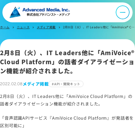
オウンドメディア
ホーム
ニュース
メディア掲載
2月8日（火）、IT Leaders他に「AmiVoice® Cloud Platform」の話者ダイアライゼーション機能が紹介されました。
chevron_right
chevron_right
chevron_right
ニュース
2月8日（火）、IT Leaders他に「AmiVoice®
採用情報
Cloud Platform」の話者ダイアライゼーショ
ン機能が紹介されました。
IR情報
メディア掲載
2022.02.08
API・開発キット
2月8日（火）、IT Leaders他に「AmiVoice Cloud Platform」の
よくあるご質問
話者ダイアライゼーション機能が紹介されました。
「音声認識APIサービス『AmiVoice Cloud Platform』が発話者を
お問い合わせ
区別可能に」