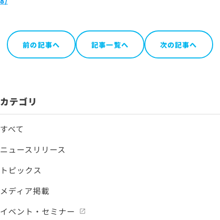
8/
お問い合わせ
前の記事へ
記事一覧へ
次の記事へ
サイトマップ
サイトのご利用について
ソーシャルメディアポリシー
プライバシーポリシー
カテゴリ
情報セキュリティポリシー
労働者派遣事業に関わる情報
すべて
メールマガジン
ニュースリリース
トピックス
メディア掲載
イベント・セミナー