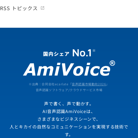
RSS トピックス
※出典：合同会社ecarlate「
音声認識市場動向2026
」
音声認識ソフトウェア/クラウドサービス市場
声で書く、声で動かす。
AI音声認識AmiVoiceは、
さまざまなビジネスシーンで、
人とキカイの自然なコミュニケーションを実現する技術で
す。