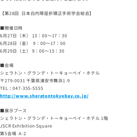
サイトマップ
【第28回 日本白内障屈折矯正手術学会総会】
サイトのご利用について
■開催日時
ソーシャルメディアポリシー
6月27日（木） 13：00～17：30
プライバシーポリシー
6月28日（金） 9：00～17：00
情報セキュリティポリシー
6月29日（土） 9：00～15：30
労働者派遣事業に関わる情報
■会場
メールマガジン
シェラトン・グランデ・トーキョーベイ・ホテル
〒279-0031 千葉県浦安市舞浜1-9
TEL：047-355-5555
http://www.sheratontokyobay.co.jp/
■展示ブース
シェラトン・グランデ・トーキョーベイ・ホテル 1階
JSCR Exhibition Square
第5会場 A-2