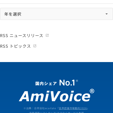
RSS ニュースリリース
RSS トピックス
※出典：合同会社ecarlate「
音声認識市場動向2026
」
音声認識ソフトウェア/クラウドサービス市場