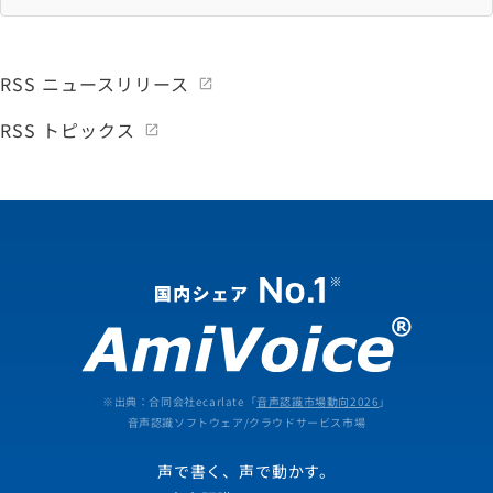
RSS ニュースリリース
RSS トピックス
※出典：合同会社ecarlate「
音声認識市場動向2026
」
音声認識ソフトウェア/クラウドサービス市場
声で書く、声で動かす。