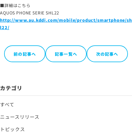
お問い合わせ
■詳細はこちら
AQUOS PHONE SERIE SHL22
http://www.au.kddi.com/mobile/product/smartphone/sh
サイトマップ
l22/
サイトのご利用について
ソーシャルメディアポリシー
前の記事へ
記事一覧へ
次の記事へ
プライバシーポリシー
情報セキュリティポリシー
労働者派遣事業に関わる情報
メールマガジン
カテゴリ
すべて
ニュースリリース
トピックス