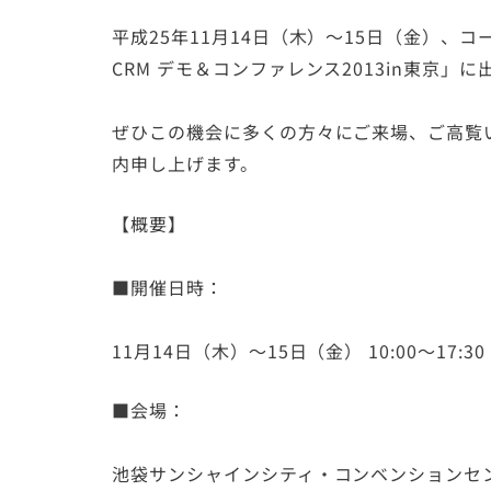
平成25年11月14日（木）～15日（金）、
CRM デモ＆コンファレンス2013in東京」
ぜひこの機会に多くの方々にご来場、ご高覧
内申し上げます。
【概要】
■開催日時：
11月14日（木）～15日（金） 10:00～17:30
■会場：
池袋サンシャインシティ・コンベンションセ