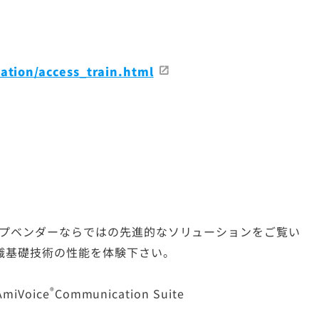
ation/access_train.html
ップベンダーならではの先進的なソリューションをご覧い
識基礎技術の性能を体験下さい。
®
AmiVoice
Communication Suite