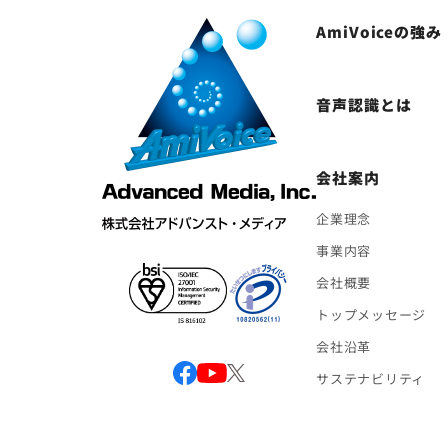
AmiVoiceの強み
音声認識とは
会社案内
企業理念
事業内容
会社概要
トップメッセージ
会社沿革
サステナビリティ