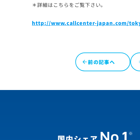
＊詳細はこちらをご覧下さい。
http://www.callcenter-japan.com/tok
前の記事へ
l