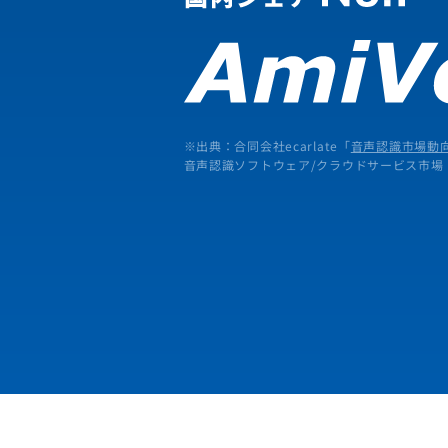
※出典：合同会社ecarlate「
音声認識市場動向
音声認識ソフトウェア/クラウドサービス市場