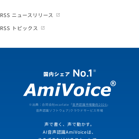
RSS ニュースリリース
RSS トピックス
※出典：合同会社ecarlate「
音声認識市場動向2026
」
音声認識ソフトウェア/クラウドサービス市場
声で書く、声で動かす。
AI音声認識AmiVoiceは、