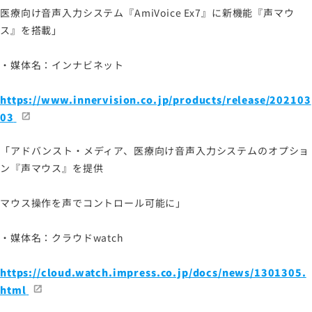
医療向け音声入力システム『AmiVoice Ex7』に新機能『声マウ
ス』を搭載」
サイトマップ
サイトのご利用について
・媒体名：インナビネット
ソーシャルメディアポリシー
プライバシーポリシー
https://www.innervision.co.jp/products/release/202103
03
情報セキュリティポリシー
労働者派遣事業に関わる情報
「アドバンスト・メディア、医療向け音声入力システムのオプショ
メールマガジン
ン『声マウス』を提供
マウス操作を声でコントロール可能に」
・媒体名：クラウドwatch
https://cloud.watch.impress.co.jp/docs/news/1301305.
html