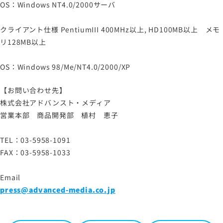
OS：Windows NT4.0/2000サーバ
クライアント仕様 PentiumIII 400MHz以上, HD100MB以上 メモ
リ128MB以上
OS：Windows 98/Me/NT4.0/2000/XP
【お問い合わせ先】
株式会社アドバンスト・メディア
営業本部 商品開発部 植村 恵子
TEL：03-5958-1091
FAX：03-5958-1033
Email
press@advanced-media.co.jp