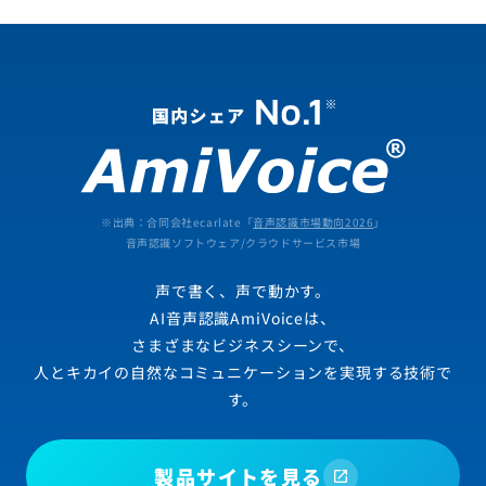
※出典：合同会社ecarlate「
音声認識市場動向2026
」
音声認識ソフトウェア/クラウドサービス市場
声で書く、声で動かす。
AI音声認識AmiVoiceは、
さまざまなビジネスシーンで、
人とキカイの自然なコミュニケーションを実現する技術で
す。
製品サイトを見る