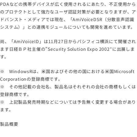
PDAなどの携帯デバイスが広く使用されるにあたり、不正使用から
のプロテクトとして強力なユーザ認証対策が必要となりますが、ア
ドバンスト・メディアでは現在、「AmiVoiceDSR（分散音声認識
システム）」との連携モジュールについても開発を進めています。
尚、「AmiVoiceID」は11月27日からパシフィコ横浜にて開催され
ます日経ＢＰ社主催の”Security Solution Expo 2002″に出展しま
す。
※ WindowsRは、米国およびその他の国における米国Microsoft
Corporationの登録商標です。
※ その他記載の会社名、製品名はそれぞれの会社の商標もしくは
登録商標です。
※ 上記製品発売時期などについては予告無く変更する場合があり
ます。
製品概要