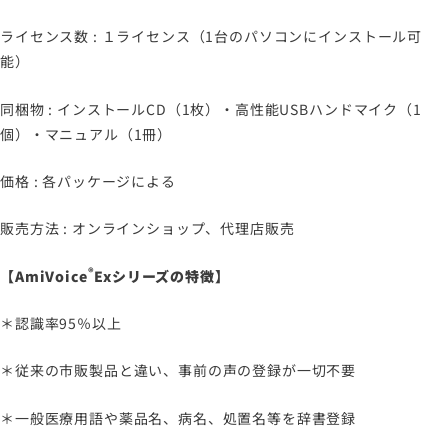
ライセンス数 : １ライセンス（1台のパソコンにインストール可
能）
同梱物 : インストールCD（1枚）・高性能USBハンドマイク（1
個）・マニュアル（1冊）
価格 : 各パッケージによる
販売方法 : オンラインショップ、代理店販売
®
【
AmiVoice
Ex
シリーズの特徴】
＊認識率95％以上
＊従来の市販製品と違い、事前の声の登録が一切不要
＊一般医療用語や薬品名、病名、処置名等を辞書登録