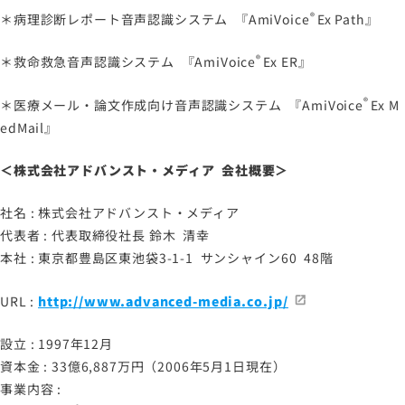
®
＊病理診断レポート音声認識システム 『
AmiVoice
Ex Path
』
®
＊救命救急音声認識システム 『
AmiVoice
Ex ER
』
®
＊医療メール・論文作成向け音声認識システム 『
AmiVoice
Ex M
edMail
』
＜株式会社アドバンスト・メディア 会社概要＞
社名 : 株式会社アドバンスト・メディア
代表者 : 代表取締役社長 鈴木 清幸
本社 : 東京都豊島区東池袋3-1-1 サンシャイン60 48階
URL :
http://www.advanced-media.co.jp/
設立 : 1997年12月
資本金 : 33億6,887万円（2006年5月1日現在）
事業内容 :