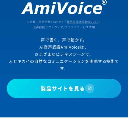
※出典：合同会社ecarlate「
音声認識市場動向2026
」
音声認識ソフトウェア/クラウドサービス市場
声で書く、声で動かす。
AI音声認識AmiVoiceは、
さまざまなビジネスシーンで、
人とキカイの自然なコミュニケーションを実現する技術で
す。
製品サイトを見る