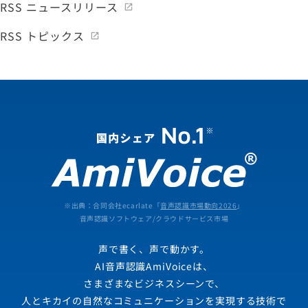
RSS ニュースリリース
RSS トピックス
※出典：合同会社ecarlate「
音声認識市場動向2026
」
音声認識ソフトウェア/クラウドサービス市場
声で書く、声で動かす。
AI音声認識AmiVoiceは、
さまざまなビジネスシーンで、
人とキカイの自然なコミュニケーションを実現する技術で