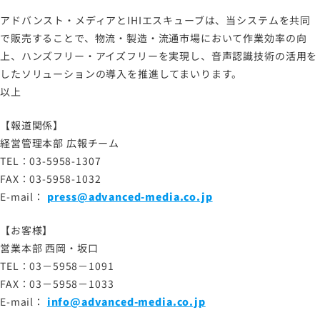
アドバンスト・メディアとIHIエスキューブは、当システムを共同
で販売することで、物流・製造・流通市場において作業効率の向
上、ハンズフリー・アイズフリーを実現し、音声認識技術の活用を
したソリューションの導入を推進してまいります。
以上
【報道関係】
経営管理本部 広報チーム
TEL：03-5958-1307
FAX：03-5958-1032
E-mail：
press@advanced-media.co.jp
【お客様】
営業本部 西岡・坂口
TEL：03－5958－1091
FAX：03－5958－1033
E-mail：
info@advanced-media.co.jp