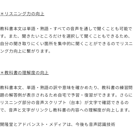
＊リスニング力の向上
教科書本文は単語・熟語・すべての音声を通しで聞くことも可能で
す。また、聞きたいところだけを選択して聞くこともできるため、
自分の聞き取りにくい箇所を集中的に聞くことができるのでリスニ
ング力向上に繫がります。
＊教科書の理解度の向上
教科書本文、単語・熟語の訳や意味を確かめたり、教科書の練習問
題の解答例が表示されるため自宅で予習・復習ができます。さらに
リスニング部分の音声スクリプト（台本）が文字で確認できるの
で、音声と文字がリンクし教科書の内容への理解度が向上します。
開隆堂とアドバンスト・メディアは、今後も音声認識技術