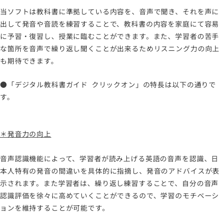
当ソフトは教科書に準拠している内容を、音声で聞き、それを声に
出して発音や音読を練習することで、教科書の内容を家庭にて容易
に予習・復習し、授業に臨むことができます。また、学習者の苦手
な箇所を音声で繰り返し聞くことが出来るためリスニング力の向上
も期待できます。
●「デジタル教科書ガイド クリックオン」の特長は以下の通りで
す。
＊発音力の向上
音声認識機能によって、学習者が読み上げる英語の音声を認識、日
本人特有の発音の間違いを具体的に指摘し、発音のアドバイスが表
示されます。また学習者は、繰り返し練習することで、自分の音声
認識評価を徐々に高めていくことができるので、学習のモチベーシ
ョンを維持することが可能です。