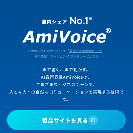
※出典：合同会社ecarlate「
音声認識市場動向2026
」
音声認識ソフトウェア/クラウドサービス市場
声で書く、声で動かす。
AI音声認識AmiVoiceは、
さまざまなビジネスシーンで、
人とキカイの自然なコミュニケーションを実現する技術で
す。
製品サイトを見る