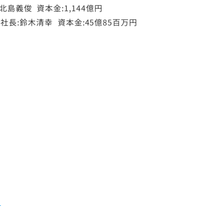
義俊 資本金:1,144億円
長:鈴木清幸 資本金:45億85百万円
p