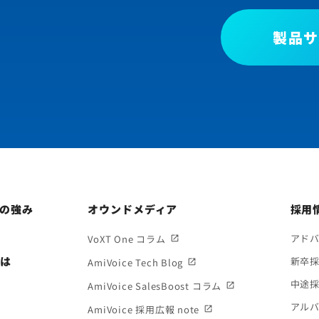
製品サ
ceの強み
オウンドメディア
採用
アド
VoXT One コラム
とは
新卒
AmiVoice Tech Blog
中途
AmiVoice SalesBoost コラム
アル
AmiVoice 採用広報 note