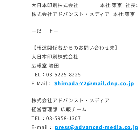
大日本印刷株式会社 本社:東京 社長:北島
株式会社アドバンスト・メディア 本社:東京 社
－以 上－
【報道関係者からのお問い合わせ先】
大日本印刷株式会社
広報室 嶋田
TEL：03-5225-8225
E-Mail：
Shimada-Y2@mail.dnp.co.jp
株式会社アドバンスト・メディア
経営管理部 広報チーム
TEL：03-5958-1307
E-mail：
press@advanced-media.co.j