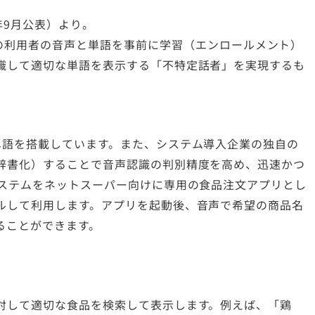
年9月公表）より。
の利用者の音声と単語を事前に学習（エンロールメント）
識して適切な単語を表示する「不特定話者」を実現するも
単語を搭載しています。また、システム導入企業の独自の
辞書化）することで音声認識の判別精度を高め、迅速かつ
システムをネットスーパー向けに専用の食品注文アプリとし
ルして利用します。アプリを起動後、音声で希望の商品名
ることができます。
対して適切な食品を検索して表示します。例えば、「鶏