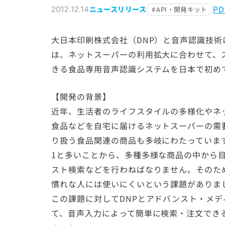
P
ニュースリリース
2012.12.14
API・開発キット
大日本印刷株式会社（DNP）と音声認識技
は、ネットスーパーの利用拡大に合わせて、
きる食品専用音声認識システムを日本で初め
【開発の背景】
近年、生活者のライフスタイルの多様化やネ
食品などを自宅に届けるネットスーパーの需
り扱う食品関連の商品も多岐にわたっています
1と多いことから、多種多様な商品の中から
スト検索などを行わねばなりません。そのた
慣れな人には使いにくいという課題がありま
この課題に対してDNPとアドバンスト・メ
て、音声入力によって簡単に検索・注文でき