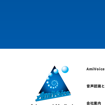
AmiVoi
音声認識
会社案内