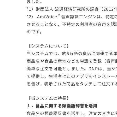
ました。
*1）財団法人 流通経済研究所の調査（2012
®
*2）
AmiVoice
音声認識エンジンは、特定
させることなく、不特定の利用者の音声を認
のです。
【システムについて】
当システムでは、約6万語の食品に関連する
商品名や食品の産地などの単語を登録（音声
簡単な注文を可能としました。DNPは、当
て提供し、生活者はこのアプリをインストー
を告げ、表示された商品をタッチして注文す
【当システムの特長】
１．食品に関する類義語辞書を活用
食品名の類義語辞書を活用し、注文の音声に