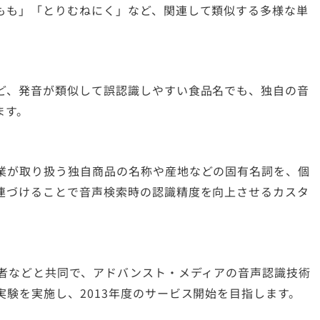
もも」「とりむねにく」など、関連して類似する多様な単
ど、発音が類似して誤認識しやすい食品名でも、独自の音
ます。
業が取り扱う独自商品の名称や産地などの固有名詞を、個
連づけることで音声検索時の認識精度を向上させるカスタ
業者などと共同で、アドバンスト・メディアの音声認識技術
験を実施し、2013年度のサービス開始を目指します。