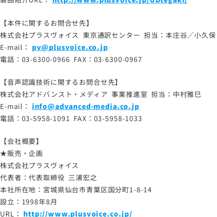
【本件に関するお問合せ先】
株式会社プラスヴォイス 東京通訳センター 担当：本庄谷／小久保
E-mail：
pv@plusvoice.co.jp
電話：03-6300-0966 FAX：03-6300-0967
【音声認識技術に関するお問合せ先】
株式会社アドバンスト・メディア 事業推進室 担当：中村雅巳
E-mail：
info@advanced-media.co.jp
電話：03-5958-1091 FAX：03-5958-1033
【会社概要】
★販売・企画
株式会社プラスヴォイス
代表者：代表取締役 三浦宏之
本社所在地：宮城県仙台市青葉区国分町1-8-14
設立：1998年8月
URL：
http://www.plusvoice.co.jp/