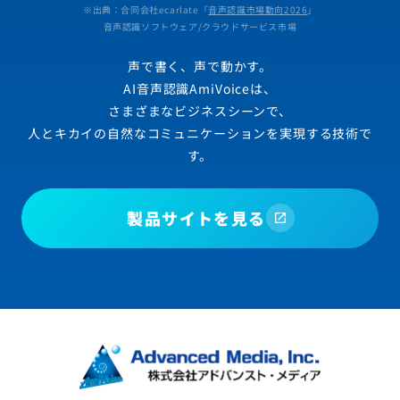
※出典：合同会社ecarlate「
音声認識市場動向2026
」
音声認識ソフトウェア/クラウドサービス市場
声で書く、声で動かす。
AI音声認識AmiVoiceは、
さまざまなビジネスシーンで、
人とキカイの自然なコミュニケーションを実現する技術で
す。
製品サイトを見る