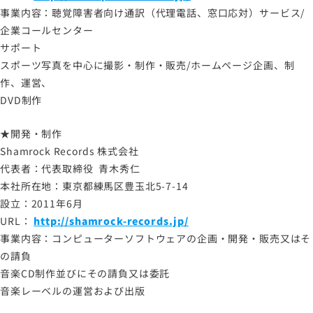
事業内容：聴覚障害者向け通訳（代理電話、窓口応対）サービス/
企業コールセンター
サポート
スポーツ写真を中心に撮影・制作・販売/ホームページ企画、制
作、運営、
DVD制作
★開発・制作
Shamrock Records 株式会社
代表者：代表取締役 青木秀仁
本社所在地：東京都練馬区豊玉北5-7-14
設立：2011年6月
URL：
http://shamrock-records.jp/
事業内容：コンピューターソフトウェアの企画・開発・販売又はそ
の請負
音楽CD制作並びにその請負又は委託
音楽レーベルの運営および出版