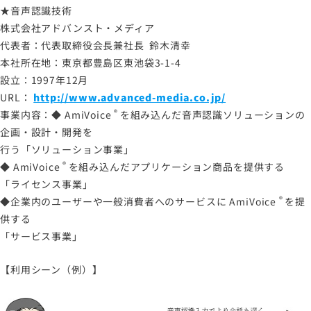
★音声認識技術
株式会社アドバンスト・メディア
代表者：代表取締役会長兼社長 鈴木清幸
本社所在地：東京都豊島区東池袋3-1-4
設立：1997年12月
URL：
http://www.advanced-media.co.jp/
®
事業内容：◆
AmiVoice
を組み込んだ音声認識ソリューションの
企画・設計・開発を
行う「ソリューション事業」
®
◆
AmiVoice
を組み込んだアプリケーション商品を提供する
「ライセンス事業」
®
◆企業内のユーザーや一般消費者へのサービスに
AmiVoice
を提
供する
「サービス事業」
【利用シーン（例）】