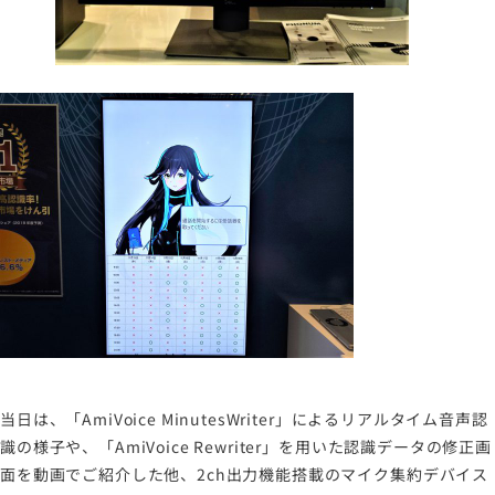
当日は、「AmiVoice MinutesWriter」によるリアルタイム音声認
識の様子や、「AmiVoice Rewriter」を用いた認識データの修正画
面を動画でご紹介した他、2ch出力機能搭載のマイク集約デバイス