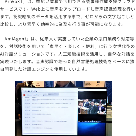
「ProVoXT」は、幅広い業種で活用できる議事録作成支援クラウド
サービスです。Web上に音声をアップロードし音声認識処理を行い
ます。認識結果のデータを活用する事で、ゼロからの文字起こしと
比較し、より素早く効率的に業務を⾏う事が可能になります。
「AmiAgent」は、従来人が実施していた企業の窓口業務や対応等
を、対話技術を用いて「素早く・楽しく・便利」に行う次世代型の
AI対話ソリューションです。人工知能技術を活用し、自然な対話を
実現いたします。音声認識で培った自然言語処理技術をベースに独
自開発した対話エンジンを使用しています。