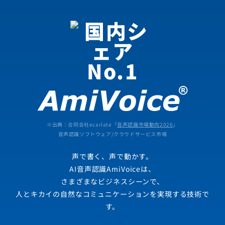
※出典：合同会社ecarlate「
音声認識市場動向2026
」
音声認識ソフトウェア/クラウドサービス市場
声で書く、声で動かす。
AI音声認識AmiVoiceは、
さまざまなビジネスシーンで、
人とキカイの自然なコミュニケーションを実現する技術で
す。