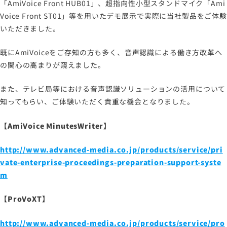
「AmiVoice Front HUB01」、超指向性小型スタンドマイク「Ami
Voice Front ST01」等を用いたデモ展示で実際に当社製品をご体験
いただきました。
既にAmiVoiceをご存知の方も多く、音声認識による働き方改革へ
の関心の高まりが窺えました。
また、テレビ局等における音声認識ソリューションの活用について
知ってもらい、ご体験いただく貴重な機会となりました。
【AmiVoice MinutesWriter】
http://www.advanced-media.co.jp/products/service/pri
vate-enterprise-proceedings-preparation-support-syste
m
【ProVoXT】
http://www.advanced-media.co.jp/products/service/pro