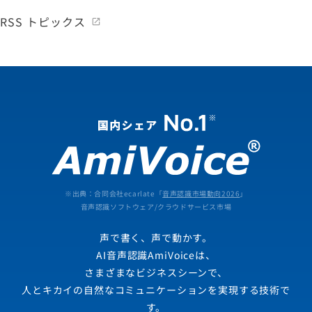
RSS トピックス
※出典：合同会社ecarlate「
音声認識市場動向2026
」
音声認識ソフトウェア/クラウドサービス市場
声で書く、声で動かす。
AI音声認識AmiVoiceは、
さまざまなビジネスシーンで、
人とキカイの自然なコミュニケーションを実現する技術で
す。