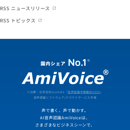
RSS ニュースリリース
RSS トピックス
※出典：合同会社ecarlate「
音声認識市場動向2026
」
音声認識ソフトウェア/クラウドサービス市場
声で書く、声で動かす。
AI音声認識AmiVoiceは、
さまざまなビジネスシーンで、