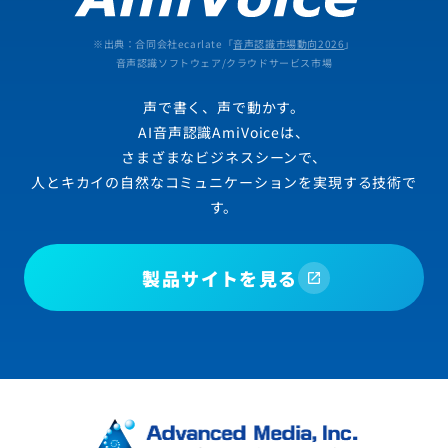
※出典：合同会社ecarlate「
音声認識市場動向2026
」
音声認識ソフトウェア/クラウドサービス市場
声で書く、声で動かす。
AI音声認識AmiVoiceは、
さまざまなビジネスシーンで、
人とキカイの自然なコミュニケーションを実現する技術で
す。
製品サイトを見る