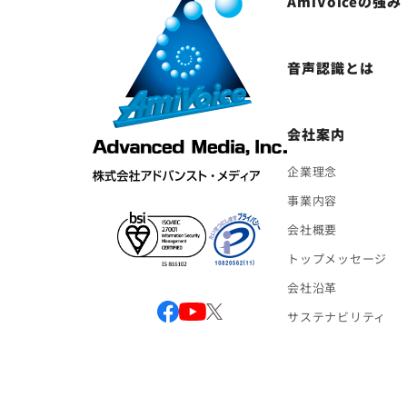
AmiVoiceの強み
音声認識とは
会社案内
企業理念
事業内容
会社概要
トップメッセージ
会社沿革
サステナビリティ