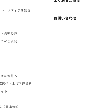
よくあるご質問
スト・メディアを知る
お問い合わせ
ト・業務委託
いてのご質問
ス
資家の皆様へ
決算短信および関連資料
ライト
ダー
株式関連情報