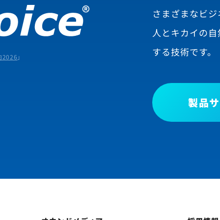
さまざまなビジ
人とキカイの自
する技術です。
2026
」
製品サ