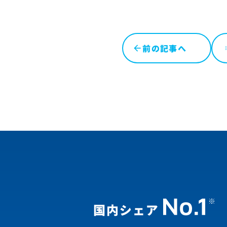
前の記事へ
l