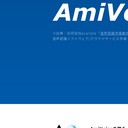
※出典：合同会社ecarlate「
音声認識市場動向
音声認識ソフトウェア/クラウドサービス市場