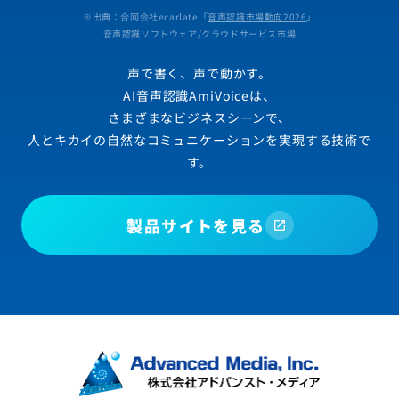
※出典：合同会社ecarlate「
音声認識市場動向2026
」
音声認識ソフトウェア/クラウドサービス市場
声で書く、声で動かす。
AI音声認識AmiVoiceは、
さまざまなビジネスシーンで、
人とキカイの自然なコミュニケーションを実現する技術で
す。
製品サイトを見る