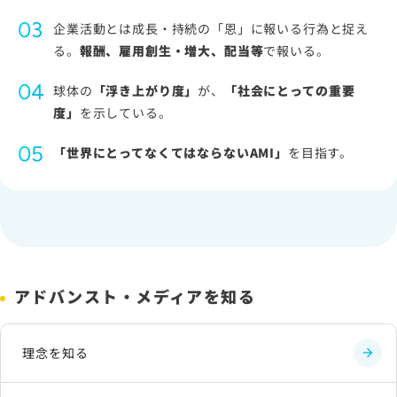
企業活動とは成長・持続の「恩」に報いる行為と捉え
る。
報酬、雇用創生・増大、配当等
で報いる。
球体の
「浮き上がり度」
が、
「社会にとっての重要
度」
を示している。
「世界にとってなくてはならないAMI」
を目指す。
アドバンスト・メディアを知る
理念を知る