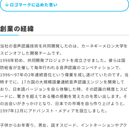
ロゴマークに込めた思い
創業の経緯
当社の音声認識技術を共同開発したのは、カーネギーメロン大学を
スピンオフした開発チームです。
1998年初め、共同開発プロジェクトを成立させました。彼らは国
防総省が主催して毎年行われる音声認識のコンペティションで、
1996〜97年の2年連続首位という偉業を成し遂げていたのです。当
時すでに、17カ国の大規模語彙連続音声認識エンジンを開発して
おり、日本語バージョンを自ら体験した時、その認識の精度とスピ
ードに、驚きを超えてある種の感動を覚えたのを思い出します。そ
の出会いがきっかけとなり、日本での市場を自ら作り上げようと、
1997年12月にアドバンスト・メディアを設立しました。
子供からお年寄り、男女、話すスピード、イントネーションやアク