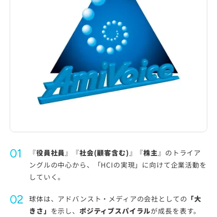
『
役員社員
』『
社会(顧客含む)
』『
株主
』のトライア
ングルの中心から、「HCIの実現」に向けて企業活動を
していく。
球体は、アドバンスト・メディアの会社としての
「大
きさ」
を示し、
ポジティブスパイラル
が成長を表す。