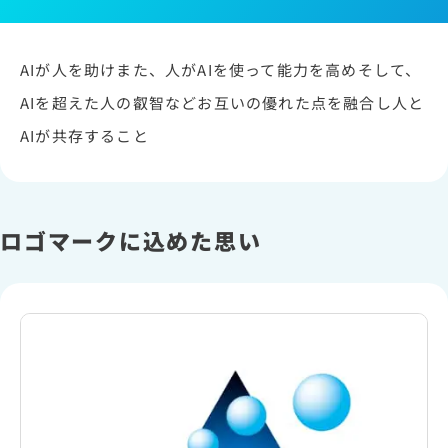
AIが人を助けまた、人がAIを使って能力を高めそして、
AIを超えた人の叡智などお互いの優れた点を融合し人と
AIが共存すること
ロゴマークに込めた思い