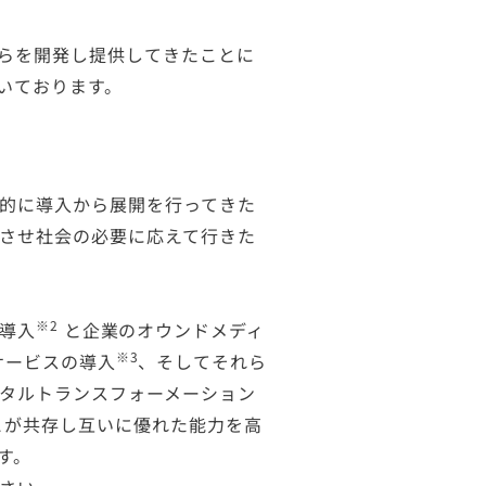
らを開発し提供してきたことに
いております。
的に導入から展開を行ってきた
化させ社会の必要に応えて行きた
※2
の導入
と企業のオウンドメディ
※3
サービスの導入
、そしてそれら
タルトランスフォーメーション
Iとが共存し互いに優れた能力を高
す。