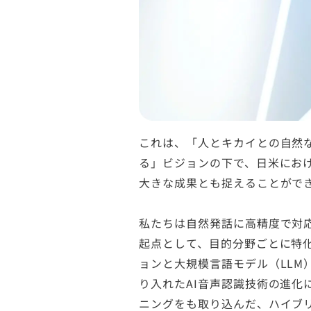
ChatGPTなどの生成AIが拓
の発するAIに対するプロンプト
る未来への願望に他なりません。
なく音声で行われ音声コミュニ
易な時代になってまいりました
これは、「人とキカイとの自然
る」ビジョンの下で、日米にお
大きな成果とも捉えることがで
私たちは自然発話に高精度で対
起点として、目的分野ごとに特
ョンと大規模言語モデル（LLM
り入れたAI音声認識技術の進化
ニングをも取り込んだ、ハイブリ