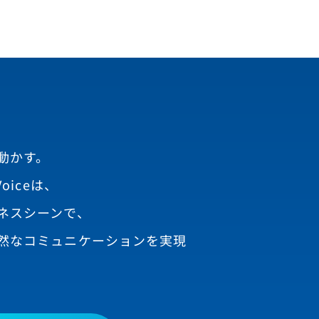
動かす。
oiceは、
ネスシーンで、
然なコミュニケーションを実現