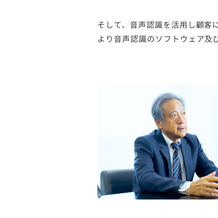
そして、音声認識を活用し顧客
より音声認識のソフトウェア及び