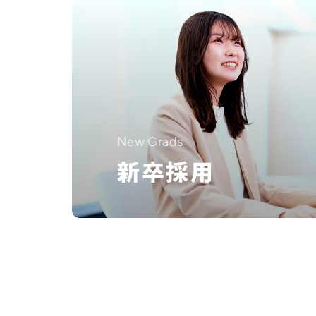
New Grads
新卒採用