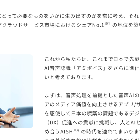
にとって必要なものをいかに生み出すのかを常に考え、それ
※1
クラウドサービス市場におけるシェアNo.1
の地位を築
これから私たちは、これまで日本で先駆
AI音声認識「アミボイス」をさらに進
いと考えております。
まずは、音声処理を前提とした音声AI
アのメディア価値を向上させるアプリ/
を駆使して日本の喫緊の課題であるデジ
（DX）促進への貢献に挑戦し、人とA
※4
め合うAISH
の時代を連れてまいりま