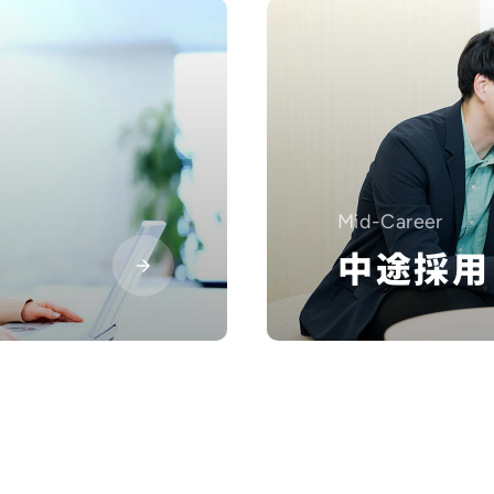
Mid-Career
中途採用
アルバイト・業務委託