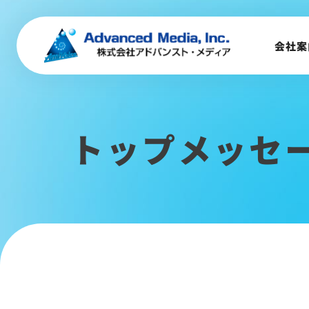
会社概要
トップメッセージ
会社案
会社沿革
サステナビリティ
トップメッセ