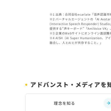
※1 出典：合同会社ecarlate「音声認
※2 バーチャルエージェントの「AI Avatar A
(Interactive Speech Resp
提供する“声キーボード”「AmiVoice VK
※3 企業のWebサイトにオンライン面談獲得機能
※4 AISH（AI Super Humani
融合し、人とAIとが共存すること。」
アドバンスト・メディアを
理念を知る