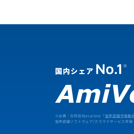
※出典：合同会社ecarlate「
音声認識市場動向
音声認識ソフトウェア/クラウドサービス市場