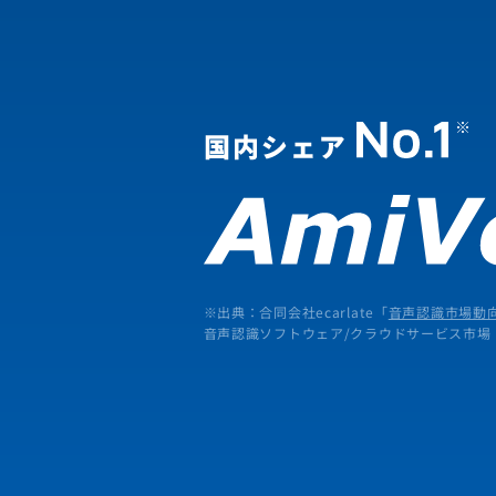
※出典：合同会社ecarlate「
音声認識市場動向
音声認識ソフトウェア/クラウドサービス市場