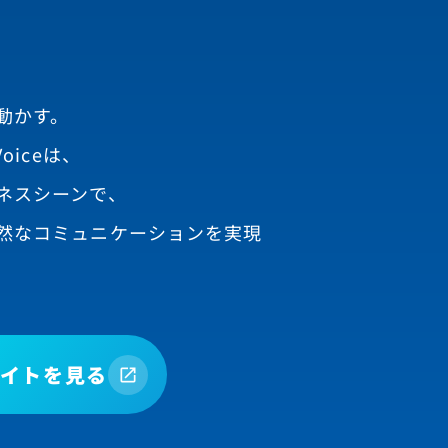
動かす。
oiceは、
ネスシーンで、
然なコミュニケーションを実現
イトを見る