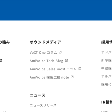
eの強み
オウンドメディア
採用
アドバ
VoXT One コラム
は
新卒採
AmiVoice Tech Blog
中途採
AmiVoice SalesBoost コラム
アルバ
AmiVoice 採用広報 note
採用に
ニュース
IR情
ニュースリリース