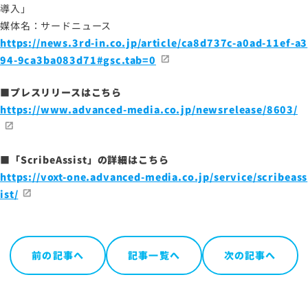
導入」
媒体名：サードニュース
サイトマップ
https://news.3rd-in.co.jp/article/ca8d737c-a0ad-11ef-a3
サイトのご利用について
94-9ca3ba083d71#gsc.tab=0
ソーシャルメディアポリシー
■プレスリリースはこちら
プライバシーポリシー
https://www.advanced-media.co.jp/newsrelease/8603/
情報セキュリティポリシー
労働者派遣事業に関わる情報
■「ScribeAssist」の詳細はこちら
メールマガジン
https://voxt-one.advanced-media.co.jp/service/scribeass
ist/
前の記事へ
記事一覧へ
次の記事へ