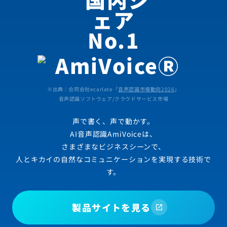
※出典：合同会社ecarlate「
音声認識市場動向2026
」
音声認識ソフトウェア/クラウドサービス市場
声で書く、声で動かす。
AI音声認識AmiVoiceは、
さまざまなビジネスシーンで、
人とキカイの自然なコミュニケーションを実現する技術で
す。
製品サイトを見る